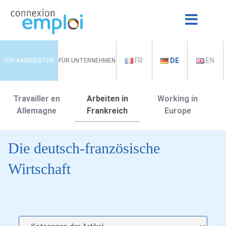
FR
DE
EN
FÜR KANDIDATEN
FÜR UNTERNEHMEN
Travailler en
Arbeiten in
Working in
Allemagne
Frankreich
Europe
Die deutsch-französische
Wirtschaft