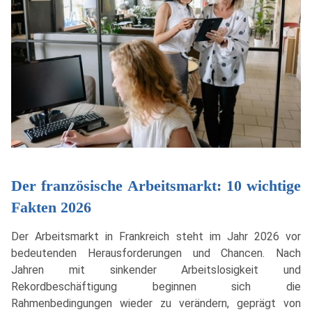
Der französische Arbeitsmarkt: 10 wichtige
Fakten 2026
Der Arbeitsmarkt in Frankreich steht im Jahr 2026 vor
bedeutenden Herausforderungen und Chancen. Nach
Jahren mit sinkender Arbeitslosigkeit und
Rekordbeschäftigung beginnen sich die
Rahmenbedingungen wieder zu verändern, geprägt von