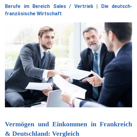
Berufe im Bereich Sales / Vertrieb
|
Die deutsch-
französische Wirtschaft
Vermögen und Einkommen in Frankreich
& Deutschland: Vergleich