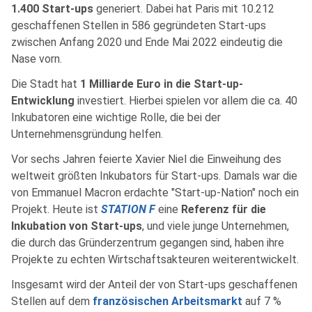
1.400 Start-ups
generiert. Dabei hat Paris mit 10.212
geschaffenen Stellen in 586 gegründeten Start-ups
zwischen Anfang 2020 und Ende Mai 2022 eindeutig die
Nase vorn.
Die Stadt hat
1 Milliarde Euro in die Start-up-
Entwicklung
investiert. Hierbei spielen vor allem die ca. 40
Inkubatoren eine wichtige Rolle, die bei der
Unternehmensgründung helfen.
Vor sechs Jahren feierte Xavier Niel die Einweihung des
weltweit größten Inkubators für Start-ups. Damals war die
von Emmanuel Macron erdachte "Start-up-Nation" noch ein
Projekt. Heute ist
STATION F
eine
Referenz für die
Inkubation von Start-ups
, und viele junge Unternehmen,
die durch das Gründerzentrum gegangen sind, haben ihre
Projekte zu echten Wirtschaftsakteuren weiterentwickelt.
Insgesamt wird der Anteil der von Start-ups geschaffenen
Stellen auf dem
französischen Arbeitsmarkt
auf 7 %