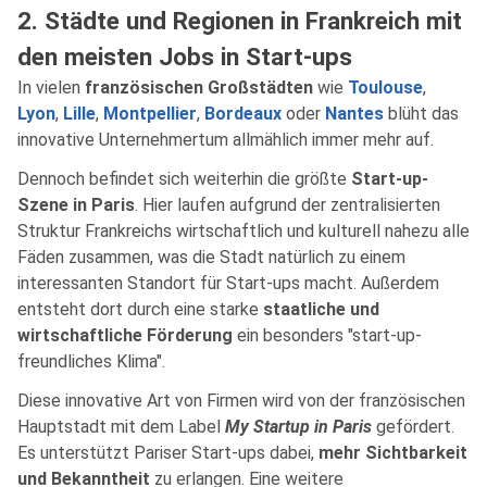
2. Städte und Regionen in Frankreich mit
den meisten Jobs in Start-ups
In vielen
französischen Großstädten
wie
Toulouse
,
Lyon
,
Lille
,
Montpellier
,
Bordeaux
oder
Nantes
blüht das
innovative Unternehmertum allmählich immer mehr auf.
Dennoch befindet sich weiterhin die größte
Start-up-
Szene in Paris
. Hier laufen aufgrund der zentralisierten
Struktur Frankreichs wirtschaftlich und kulturell nahezu alle
Fäden zusammen, was die Stadt natürlich zu einem
interessanten Standort für Start-ups macht. Außerdem
entsteht dort durch eine starke
staatliche und
wirtschaftliche Förderung
ein besonders "start-up-
freundliches Klima".
Diese innovative Art von Firmen wird von der französischen
Hauptstadt mit dem Label
My Startup in Paris
gefördert.
Es unterstützt Pariser Start-ups dabei,
mehr Sichtbarkeit
und Bekanntheit
zu erlangen. Eine weitere