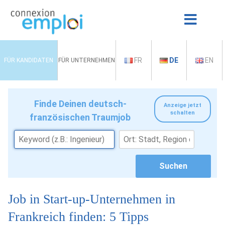
FR
DE
EN
FÜR KANDIDATEN
FÜR UNTERNEHMEN
Finde Deinen deutsch-
Anzeige jetzt
schalten
französischen Traumjob
Job in Start-up-Unternehmen in
Frankreich finden: 5 Tipps