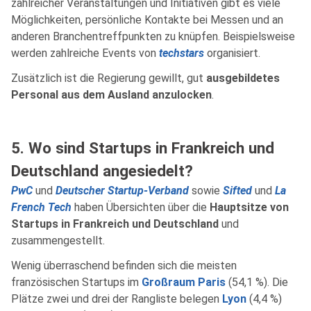
zahlreicher Veranstaltungen und Initiativen gibt es viele
Möglichkeiten, persönliche Kontakte bei Messen und an
anderen Branchentreffpunkten zu knüpfen. Beispielsweise
werden zahlreiche Events von
techstars
organisiert.
Zusätzlich ist die Regierung gewillt, gut
ausgebildetes
Personal aus dem Ausland anzulocken
.
5. Wo sind Startups in Frankreich und
Deutschland angesiedelt?
PwC
und
Deutscher Startup-Verband
sowie
Sifted
und
La
French Tech
haben Übersichten über die
Hauptsitze von
Startups in Frankreich und Deutschland
und
zusammengestellt.
Wenig überraschend befinden sich die meisten
französischen Startups im
Großraum Paris
(54,1 %). Die
Plätze zwei und drei der Rangliste belegen
Lyon
(4,4 %)