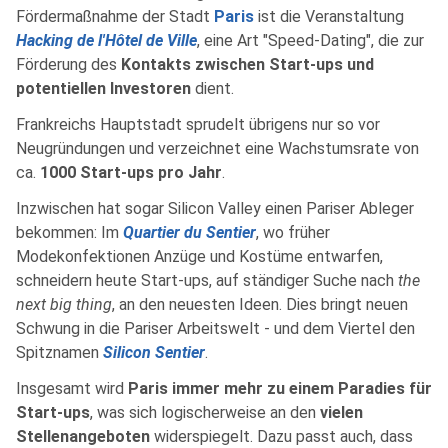
Fördermaßnahme der Stadt
Paris
ist die Veranstaltung
Hacking de l'Hôtel de Ville
, eine Art "Speed-Dating", die zur
Förderung des
Kontakts zwischen Start-ups und
potentiellen Investoren
dient.
Frankreichs Hauptstadt sprudelt übrigens nur so vor
Neugründungen und verzeichnet eine Wachstumsrate von
ca.
1000 Start-ups pro Jahr
.
Inzwischen hat sogar Silicon Valley einen Pariser Ableger
bekommen: Im
Quartier du Sentier
, wo früher
Modekonfektionen Anzüge und Kostüme entwarfen,
schneidern heute Start-ups, auf ständiger Suche nach
the
next big thing
, an den neuesten Ideen. Dies bringt neuen
Schwung in die Pariser Arbeitswelt - und dem Viertel den
Spitznamen
Silicon Sentier
.
Insgesamt wird
Paris immer mehr zu einem Paradies für
Start-ups
, was sich logischerweise an den
vielen
Stellenangeboten
widerspiegelt. Dazu passt auch, dass