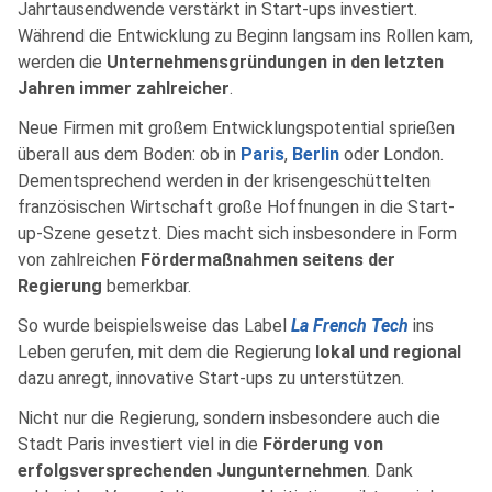
Jahrtausendwende verstärkt in Start-ups investiert.
Während die Entwicklung zu Beginn langsam ins Rollen kam,
werden die
Unternehmensgründungen in den letzten
Jahren immer zahlreicher
.
Neue Firmen mit großem Entwicklungspotential sprießen
überall aus dem Boden: ob in
Paris
,
Berlin
oder London.
Dementsprechend werden in der krisengeschüttelten
französischen Wirtschaft große Hoffnungen in die Start-
up-Szene gesetzt. Dies macht sich insbesondere in Form
von zahlreichen
Fördermaßnahmen seitens der
Regierung
bemerkbar.
So wurde beispielsweise das Label
La French Tech
ins
Leben gerufen, mit dem die Regierung
lokal und regional
dazu anregt, innovative Start-ups zu unterstützen.
Nicht nur die Regierung, sondern insbesondere auch die
Stadt Paris investiert viel in die
Förderung von
erfolgsversprechenden Jungunternehmen
. Dank