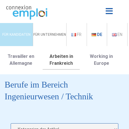
FR
DE
EN
FÜR KANDIDATEN
FÜR UNTERNEHMEN
Travailler en
Arbeiten in
Working in
Allemagne
Frankreich
Europe
Berufe im Bereich
Ingenieurwesen / Technik