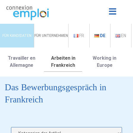
FR
DE
EN
FÜR KANDIDATEN
FÜR UNTERNEHMEN
Travailler en
Arbeiten in
Working in
Allemagne
Frankreich
Europe
Das Bewerbungsgespräch in
Frankreich