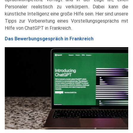
Personaler realistisch zu verkörpern. Dabei kann die
künstliche Intelligenz eine große Hilfe sein. Hier sind unsere
Tipps zur Vorbereitung eines Vorstellungsgesprächs mit
Hilfe von ChatGPT in Frankreich.
Das Bewerbungsgespräch in Frankreich