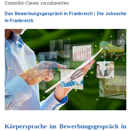
ConneXio-Career vorzubereiten.
Das Bewerbungsgespräch in Frankreich
|
Die Jobsuche
in Frankreich
Körpersprache im Bewerbungsgespräch in