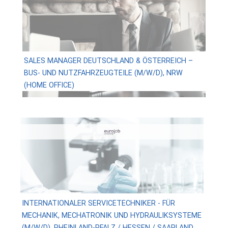
SALES MANAGER DEUTSCHLAND & ÖSTERREICH –
BUS- UND NUTZFAHRZEUGTEILE (M/W/D), NRW
(HOME OFFICE)
INTERNATIONALER SERVICETECHNIKER - FÜR
MECHANIK, MECHATRONIK UND HYDRAULIKSYSTEME
(M/W/D), RHEINLAND-PFALZ / HESSEN / SAARLAND