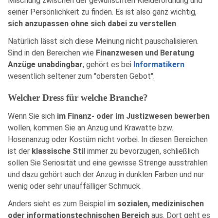
Mischung zwischen der gewünschten Kleiderordnung und
seiner Persönlichkeit zu finden. Es ist also ganz wichtig,
sich anzupassen ohne sich dabei zu verstellen
.
Natürlich lässt sich diese Meinung nicht pauschalisieren.
Sind in den Bereichen wie
Finanzwesen und Beratung
Anzüge unabdingbar
, gehört es bei
Informatikern
wesentlich seltener zum "obersten Gebot".
Welcher Dress für welche Branche?
Wenn Sie sich
im Finanz- oder im Justizwesen bewerben
wollen, kommen Sie an Anzug und Krawatte bzw.
Hosenanzug oder Kostüm nicht vorbei. In diesen Bereichen
ist der
klassische Stil
immer zu bevorzugen, schließlich
sollen Sie Seriosität und eine gewisse Strenge ausstrahlen
und dazu gehört auch der Anzug in dunklen Farben und nur
wenig oder sehr unauffälliger Schmuck.
Anders sieht es zum Beispiel im
sozialen, medizinischen
oder informationstechnischen Bereich
aus. Dort geht es