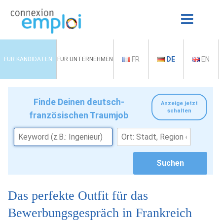
FR
DE
EN
FÜR KANDIDATEN
FÜR UNTERNEHMEN
Finde Deinen deutsch-
Anzeige jetzt
schalten
französischen Traumjob
Das perfekte Outfit für das
Bewerbungsgespräch in Frankreich