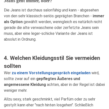
Jeans geht immer, oder?
Die Jeans ist durchaus salonfähig und kann - abgesehen
von den sehr klassisch-seriös geprägten Branchen -
immer
als Option
gewählt werden, wenngleich es natürlich nicht
gerade die alte verwaschene oder zerfetzte Jeans sein
muss, aber eine leger-schicke Variante der Jeans ist
absolut in Ordnung.
4. Welchen Kleidungsstil Sie vermeiden
sollten
Wer
zu einem Vorstellungsgespräch eingeladen
wird,
sollte zwar auf ein
gepflegtes Äußeres und
angemessene Kleidung
achten, aber in der Regel ist dabei
weniger mehr.
Allzu sexy, stark geschminkt, viel Parfüm oder zu sehr
gestylt kann eher "nach hinten losgehen". Schließlich