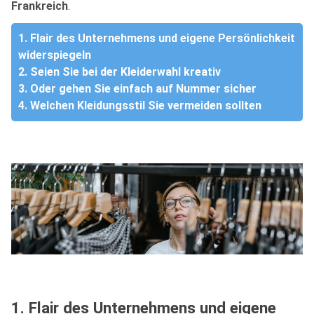
Frankreich
.
1. Flair des Unternehmens und eigene Persönlichkeit
widerspiegeln
2. Seien Sie bei der Kleiderwahl kreativ
3. Oder gehen Sie einfach auf Nummer sicher
4. Welchen Kleidungsstil Sie vermeiden sollten
1. Flair des Unternehmens und eigene