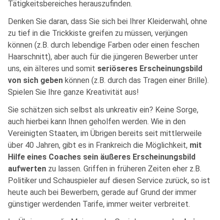
Tätigkeitsbereiches herauszufinden.
Denken Sie daran, dass Sie sich bei Ihrer Kleiderwahl, ohne
zu tief in die Trickkiste greifen zu müssen, verjüngen
können (z.B. durch lebendige Farben oder einen feschen
Haarschnitt), aber auch für die jüngeren Bewerber unter
uns, ein älteres und somit
seriöseres Erscheinungsbild
von sich geben
können (z.B. durch das Tragen einer Brille).
Spielen Sie Ihre ganze Kreativität aus!
Sie schätzen sich selbst als unkreativ ein? Keine Sorge,
auch hierbei kann Ihnen geholfen werden. Wie in den
Vereinigten Staaten, im Übrigen bereits seit mittlerweile
über 40 Jahren, gibt es in Frankreich die Möglichkeit,
mit
Hilfe eines Coaches sein äußeres Erscheinungsbild
aufwerten
zu lassen. Griffen in früheren Zeiten eher z.B.
Politiker und Schauspieler auf diesen Service zurück, so ist
heute auch bei Bewerbern, gerade auf Grund der immer
günstiger werdenden Tarife, immer weiter verbreitet.