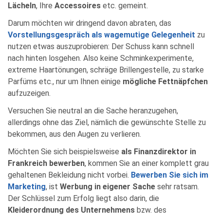
Lächeln
, Ihre
Accessoires
etc. gemeint.
Darum möchten wir dringend davon abraten, das
Vorstellungsgespräch als wagemutige Gelegenheit
zu
nutzen etwas auszuprobieren: Der Schuss kann schnell
nach hinten losgehen. Also keine Schminkexperimente,
extreme Haartönungen, schräge Brillengestelle, zu starke
Parfüms etc., nur um Ihnen einige
mögliche Fettnäpfchen
aufzuzeigen.
Versuchen Sie neutral an die Sache heranzugehen,
allerdings ohne das Ziel, nämlich die gewünschte Stelle zu
bekommen, aus den Augen zu verlieren.
Möchten Sie sich beispielsweise
als Finanzdirektor in
Frankreich bewerben
, kommen Sie an einer komplett grau
gehaltenen Bekleidung nicht vorbei.
Bewerben Sie sich im
Marketing
, ist
Werbung in eigener Sache
sehr ratsam.
Der Schlüssel zum Erfolg liegt also darin, die
Kleiderordnung des Unternehmens
bzw. des