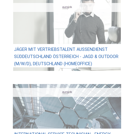
JÄGER MIT VERTRIEBSTALENT AUSSENDIENST S
ÜDDEUTSCHLAND ÖSTERREICH - JAGD & OUTDOOR (
M/W/D), DEUTSCHLAND (HOMEOFFICE)