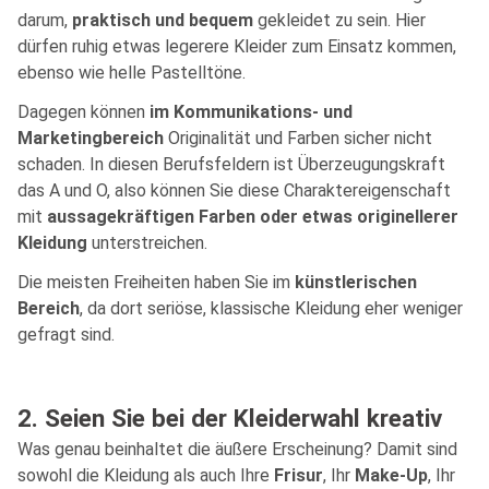
darum,
praktisch und bequem
gekleidet zu sein. Hier
dürfen ruhig etwas legerere Kleider zum Einsatz kommen,
ebenso wie helle Pastelltöne.
Dagegen können
im Kommunikations- und
Marketingbereich
Originalität und Farben sicher nicht
schaden. In diesen Berufsfeldern ist Überzeugungskraft
das A und O, also können Sie diese Charaktereigenschaft
mit
aussagekräftigen Farben oder etwas originellerer
Kleidung
unterstreichen.
Die meisten Freiheiten haben Sie im
künstlerischen
Bereich
, da dort seriöse, klassische Kleidung eher weniger
gefragt sind.
2. Seien Sie bei der Kleiderwahl kreativ
Was genau beinhaltet die äußere Erscheinung? Damit sind
sowohl die Kleidung als auch Ihre
Frisur
, Ihr
Make-Up
, Ihr