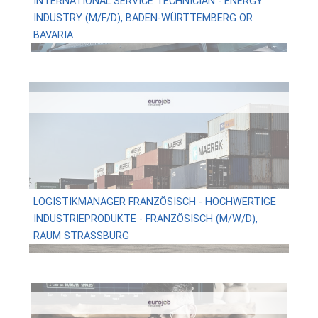
INTERNATIONAL SERVICE TECHNICIAN - ENERGY
INDUSTRY (M/F/D), BADEN-WÜRTTEMBERG OR
BAVARIA
LOGISTIKMANAGER FRANZÖSISCH - HOCHWERTIGE
INDUSTRIEPRODUKTE - FRANZÖSISCH (M/W/D),
RAUM STRASSBURG