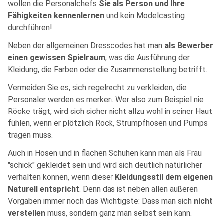
wollen die Personalchefs
Sie als Person und Ihre
Fähigkeiten kennenlernen
und kein Modelcasting
durchführen!
Neben der allgemeinen Dresscodes hat man
als Bewerber
einen gewissen Spielraum
, was die Ausführung der
Kleidung, die Farben oder die Zusammenstellung betrifft.
Vermeiden Sie es, sich regelrecht zu verkleiden, die
Personaler werden es merken. Wer also zum Beispiel nie
Röcke trägt, wird sich sicher nicht allzu wohl in seiner Haut
fühlen, wenn er plötzlich Rock, Strumpfhosen und Pumps
tragen muss.
Auch in Hosen und in flachen Schuhen kann man als Frau
"schick" gekleidet sein und wird sich deutlich natürlicher
verhalten können, wenn dieser
Kleidungsstil dem eigenen
Naturell entspricht
. Denn das ist neben allen äußeren
Vorgaben immer noch das Wichtigste: Dass man sich
nicht
verstellen
muss, sondern ganz man selbst sein kann.