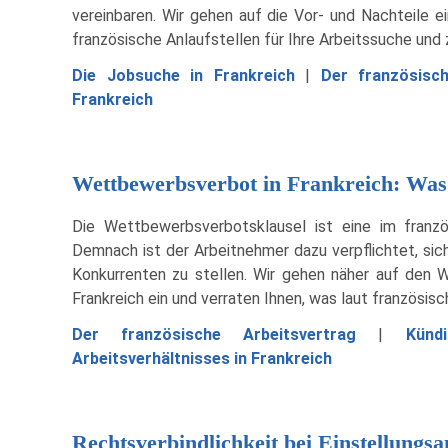
vereinbaren. Wir gehen auf die Vor- und Nachteile ein
französische Anlaufstellen für Ihre Arbeitssuche und 
Die Jobsuche in Frankreich
|
Der französisch
Frankreich
Wettbewerbsverbot in Frankreich: Was 
Die Wettbewerbsverbotsklausel ist eine im französ
Demnach ist der Arbeitnehmer dazu verpflichtet, sich
Konkurrenten zu stellen. Wir gehen näher auf den 
Frankreich ein und verraten Ihnen, was laut französis
Der französische Arbeitsvertrag
|
Künd
Arbeitsverhältnisses in Frankreich
Rechtsverbindlichkeit bei Einstellungs