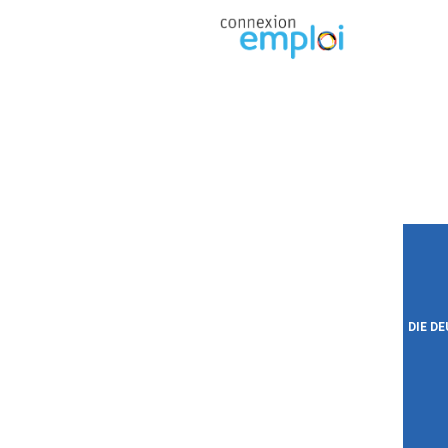
DIE D