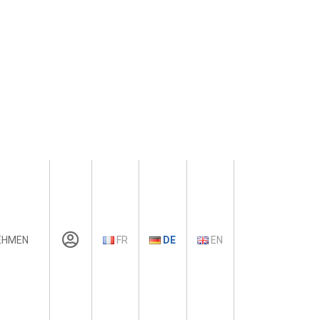
EHMEN
FR
DE
EN