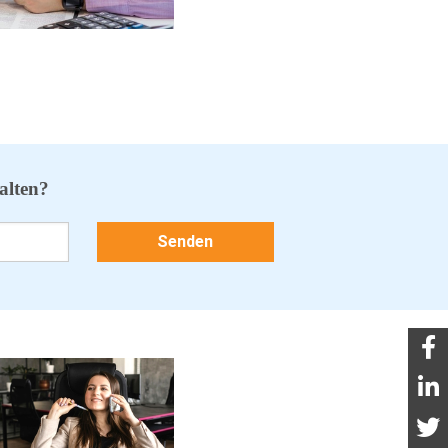
alten?