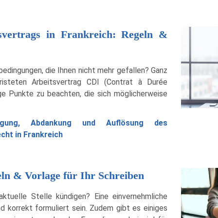
svertrags in Frankreich: Regeln &
bedingungen, die Ihnen nicht mehr gefallen? Ganz
isteten Arbeitsvertrag CDI (Contrat à Durée
ige Punkte zu beachten, die sich möglicherweise
igung, Abdankung und Auflösung des
cht in Frankreich
ln & Vorlage für Ihr Schreiben
aktuelle Stelle kündigen? Eine einvernehmliche
 korrekt formuliert sein. Zudem gibt es einiges