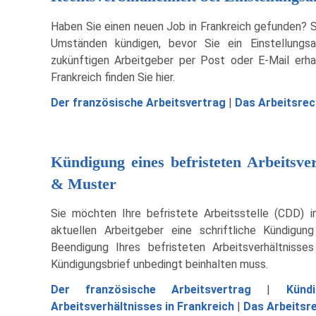
Haben Sie einen neuen Job in Frankreich gefunden? So
Umständen kündigen, bevor Sie ein Einstellung
zukünftigen Arbeitgeber per Post oder E-Mail erha
Frankreich finden Sie hier.
Der französische Arbeitsvertrag
|
Das Arbeitsrec
Kündigung eines befristeten Arbeitsve
& Muster
Sie möchten Ihre befristete Arbeitsstelle (CDD) i
aktuellen Arbeitgeber eine schriftliche Kündigun
Beendigung Ihres befristeten Arbeitsverhältniss
Kündigungsbrief unbedingt beinhalten muss.
Der französische Arbeitsvertrag
|
Künd
Arbeitsverhältnisses in Frankreich
|
Das Arbeitsre