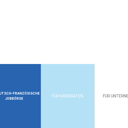
EUTSCH-FRANZÖSISCHE
FÜR KANDIDATEN
FÜR UNTERN
JOBBÖRSE