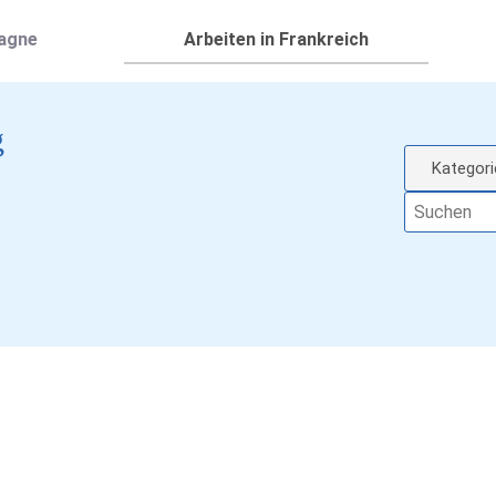
magne
Arbeiten in Frankreich
g