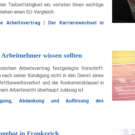
er Teilzeittätigkeit ein, verraten Ihnen wichtige
ziehen einen EU-Vergleich.
e Arbeitsvertrag
|
Der Karrierewechsel in
Arbeitnehmer wissen sollten
ischen Arbeitsvertrag festgelegte Vorschrift.
 nach seiner Kündigung nicht in den Dienst eines
Wettbewerbsverbot und die Konkurrenzklausel in
chem Arbeitsrecht überhaupt zulässig ist.
igung, Abdankung und Auflösung des
angebot in Frankreich