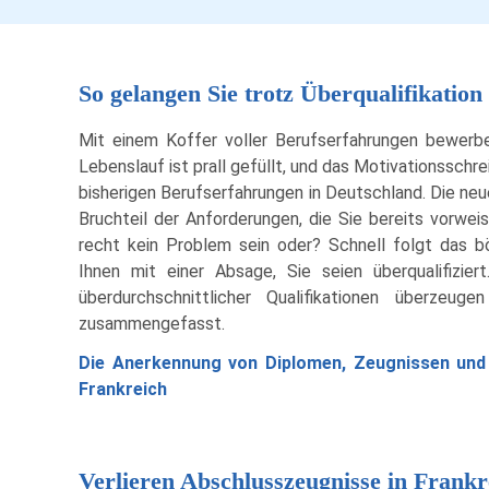
So gelangen Sie trotz Überqualifikatio
Mit einem Koffer voller Berufserfahrungen bewerben
Lebenslauf ist prall gefüllt, und das Motivationsschre
bisherigen Berufserfahrungen in Deutschland. Die neue
Bruchteil der Anforderungen, die Sie bereits vorwei
recht kein Problem sein oder? Schnell folgt das 
Ihnen mit einer Absage, Sie seien überqualifizier
überdurchschnittlicher Qualifikationen überze
zusammengefasst.
Die Anerkennung von Diplomen, Zeugnissen und Z
Frankreich
Verlieren Abschlusszeugnisse in Frank