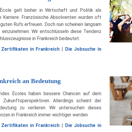
cole galt bisher in Wirtschaft und Politik als
te Karriere. Französische Absolventen wurden oft
hr guten Rufs erfreuen. Doch nun scheinen langsam
 einzunehmen. Wir entschlüsseln diese Tendenz
chlusszeugnisse in Frankreich bedeutet.
ertifikaten in Frankreich
|
Die Jobsuche in
ankreich an Bedeutung
randes Écoles haben bessere Chancen auf dem
ukunftsperspektiven. Allerdings scheint der
eutung zu verlieren. Wir untersuchen dieses
zen in Frankreich immer wichtiger werden.
ertifikaten in Frankreich
|
Die Jobsuche in