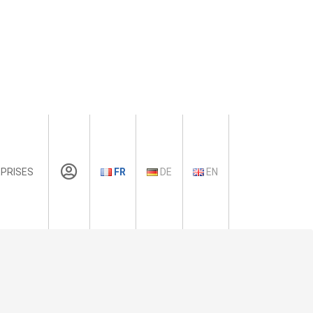
PRISES
FR
DE
EN