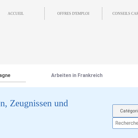
ACCUEIL
OFFRES D'EMPLOI
CONSEILS CA
magne
Arbeiten in Frankreich
n, Zeugnissen und