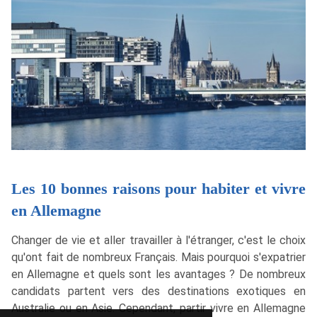
Les 10 bonnes raisons pour habiter et vivre
en Allemagne
Changer de vie et aller travailler à l'étranger, c'est le choix
qu'ont fait de nombreux Français. Mais pourquoi s'expatrier
en Allemagne et quels sont les avantages ? De nombreux
candidats partent vers des destinations exotiques en
Australie ou en Asie. Cependant, partir vivre en Allemagne