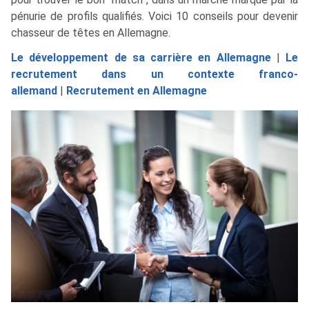
pénurie de profils qualifiés. Voici 10 conseils pour devenir
chasseur de têtes en Allemagne.
Le développement de sa carrière en Allemagne
|
Le
recrutement dans un contexte franco-
allemand
|
Recrutement en Allemagne