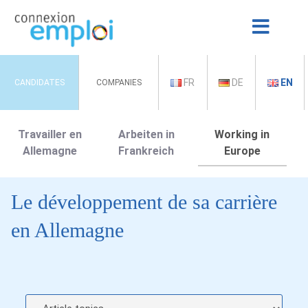
FR
DE
EN
CANDIDATES
COMPANIES
Travailler en
Arbeiten in
Working in
Allemagne
Frankreich
Europe
Le développement de sa carrière
en Allemagne