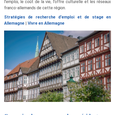
l'emploi, le coût de la vie, l'offre culturelle et les réseaux
franco-allemands de cette région.
Stratégies de recherche d'emploi et de stage en
Allemagne
|
Vivre en Allemagne