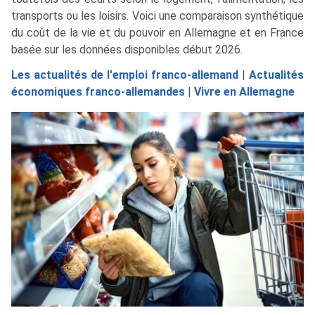
transports ou les loisirs. Voici une comparaison synthétique
du coût de la vie et du pouvoir en Allemagne et en France
basée sur les données disponibles début 2026.
Les actualités de l'emploi franco-allemand
|
Actualités
économiques franco-allemandes
|
Vivre en Allemagne