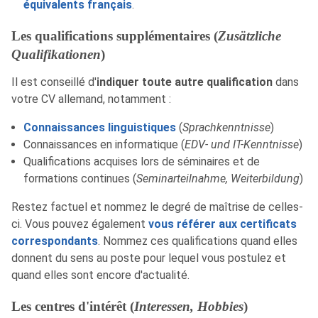
équivalents français
.
Les qualifications supplémentaires (
Zusätzliche
Qualifikationen
)
Il est conseillé d'
indiquer toute autre qualification
dans
votre CV allemand, notamment :
Connaissances linguistiques
(
Sprachkenntnisse
)
Connaissances en informatique (
EDV- und IT-Kenntnisse
)
Qualifications acquises lors de séminaires et de
formations continues (
Seminarteilnahme, Weiterbildung
)
Restez factuel et nommez le degré de maîtrise de celles-
ci. Vous pouvez également
vous référer aux certificats
correspondants
. Nommez ces qualifications quand elles
donnent du sens au poste pour lequel vous postulez et
quand elles sont encore d'actualité.
Les centres d'intérêt (
Interessen, Hobbies
)