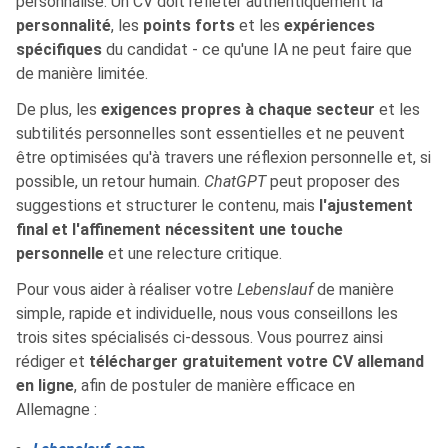
personnalisé. Un CV doit refléter authentiquement la
personnalité
, les
points forts
et les
expériences
spécifiques
du candidat - ce qu'une IA ne peut faire que
de manière limitée.
De plus, les
exigences propres à chaque secteur
et les
subtilités personnelles sont essentielles et ne peuvent
être optimisées qu'à travers une réflexion personnelle et, si
possible, un retour humain.
ChatGPT
peut proposer des
suggestions et structurer le contenu, mais
l'ajustement
final et l'affinement nécessitent une touche
personnelle
et une relecture critique.
Pour vous aider à réaliser votre
Lebenslauf
de manière
simple, rapide et individuelle, nous vous conseillons les
trois sites spécialisés ci-dessous. Vous pourrez ainsi
rédiger et
télécharger gratuitement votre CV allemand
en ligne
, afin de postuler de manière efficace en
Allemagne :