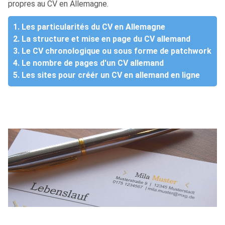
propres au CV en Allemagne.
1. Les particularités du CV en Allemagne
2. La structure et mise en page du CV allemand
3. Le CV chronologique ou sous forme de patchwork
4. Le nombre de pages d'un CV allemand
5. Les sites pour créér un CV en allemand en ligne