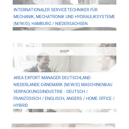
INTERNATIONALER SERVICETECHNIKER FÜR
MECHANIK, MECHATRONIK UND HYDRAULIKSYSTEME
(M/W/D), HAMBURG / NIEDERSACHSEN
AREA EXPORT MANAGER DEUTSCHLAND-
NIEDERLANDE-DÄNEMARK (M/W/D) MASCHINENBAU
VERPACKUNGSINDUSTRIE - DEUTSCH /
FRANZÖSISCH / ENGLISCH, ANGERS / HOME OFFICE /
HYBRID