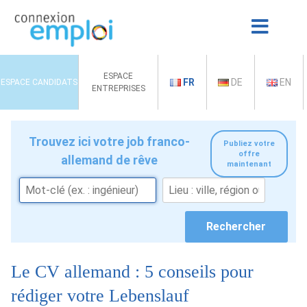
ESPACE
FR
DE
EN
ESPACE CANDIDATS
ENTREPRISES
Trouvez ici votre job franco-
Publiez votre
offre
allemand de rêve
maintenant
Le CV allemand : 5 conseils pour
rédiger votre Lebenslauf