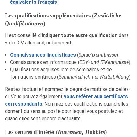
équivalents français
.
Les qualifications supplémentaires (
Zusätzliche
Qualifikationen
)
Il est conseillé d'
indiquer toute autre qualification
dans
votre CV allemand, notamment :
Connaissances linguistiques
(
Sprachkenntnisse
)
Connaissances en informatique (
EDV- und IT-Kenntnisse
)
Qualifications acquises lors de séminaires et de
formations continues (
Seminarteilnahme, Weiterbildung
)
Restez factuel et nommez le degré de maîtrise de celles-
ci. Vous pouvez également
vous référer aux certificats
correspondants
. Nommez ces qualifications quand elles
donnent du sens au poste pour lequel vous postulez et
quand elles sont encore d'actualité.
Les centres d'intérêt (
Interessen, Hobbies
)