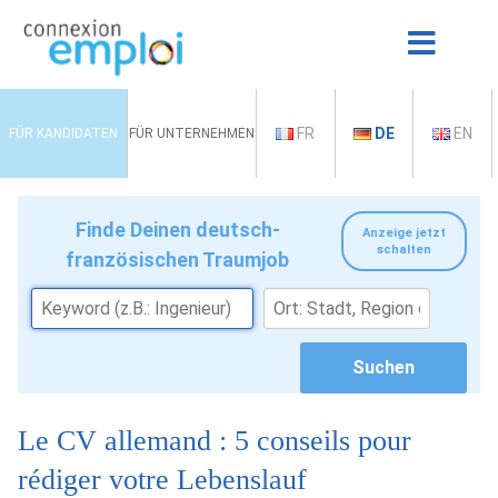
FR
DE
EN
FÜR KANDIDATEN
FÜR UNTERNEHMEN
Finde Deinen deutsch-
Anzeige jetzt
schalten
französischen Traumjob
Le CV allemand : 5 conseils pour
rédiger votre Lebenslauf