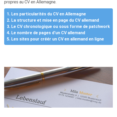
propres au CV en Allemagne.
1. Les particularités du CV en Allemagne
2. La structure et mise en page du CV allemand
3. Le CV chronologique ou sous forme de patchwork
4. Le nombre de pages d'un CV allemand
5. Les sites pour créér un CV en allemand en ligne