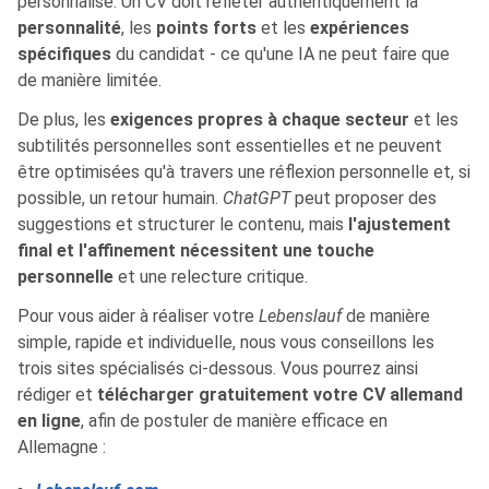
personnalisé. Un CV doit refléter authentiquement la
personnalité
, les
points forts
et les
expériences
spécifiques
du candidat - ce qu'une IA ne peut faire que
de manière limitée.
De plus, les
exigences propres à chaque secteur
et les
subtilités personnelles sont essentielles et ne peuvent
être optimisées qu'à travers une réflexion personnelle et, si
possible, un retour humain.
ChatGPT
peut proposer des
suggestions et structurer le contenu, mais
l'ajustement
final et l'affinement nécessitent une touche
personnelle
et une relecture critique.
Pour vous aider à réaliser votre
Lebenslauf
de manière
simple, rapide et individuelle, nous vous conseillons les
trois sites spécialisés ci-dessous. Vous pourrez ainsi
rédiger et
télécharger gratuitement votre CV allemand
en ligne
, afin de postuler de manière efficace en
Allemagne :