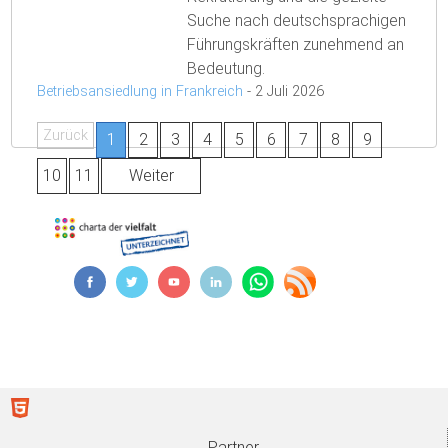
Suche nach deutschsprachigen
Führungskräften zunehmend an
Bedeutung.
Betriebsansiedlung in Frankreich
-
2 Juli 2026
Zurück
1
2
3
4
5
6
7
8
9
10
11
Weiter
Partner