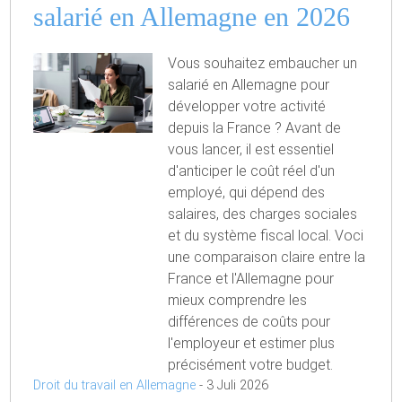
salarié en Allemagne en 2026
Vous souhaitez embaucher un
salarié en Allemagne pour
développer votre activité
depuis la France ? Avant de
vous lancer, il est essentiel
d'anticiper le coût réel d'un
employé, qui dépend des
salaires, des charges sociales
et du système fiscal local. Voci
une comparaison claire entre la
France et l'Allemagne pour
mieux comprendre les
différences de coûts pour
l'employeur et estimer plus
précisément votre budget.
Droit du travail en Allemagne
-
3 Juli 2026