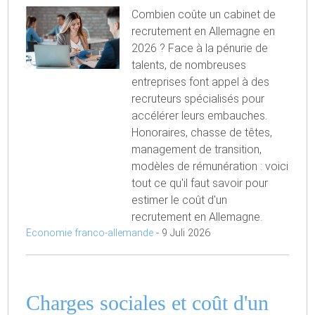
Combien coûte un cabinet de
recrutement en Allemagne en
2026 ? Face à la pénurie de
talents, de nombreuses
entreprises font appel à des
recruteurs spécialisés pour
accélérer leurs embauches.
Honoraires, chasse de têtes,
management de transition,
modèles de rémunération : voici
tout ce qu'il faut savoir pour
estimer le coût d'un
recrutement en Allemagne.
Economie franco-allemande
-
9 Juli 2026
Charges sociales et coût d'un