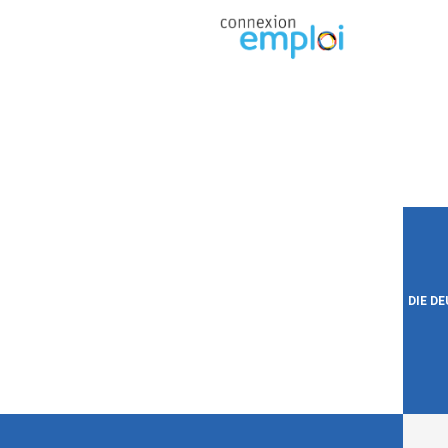
DIE D