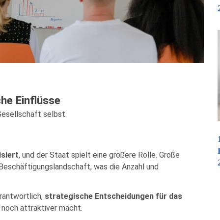
che Einflüsse
Gesellschaft selbst.
isiert
, und der Staat spielt eine größere Rolle. Große
 Beschäftigungslandschaft, was die Anzahl und
rantwortlich,
strategische Entscheidungen für das
 noch attraktiver macht.