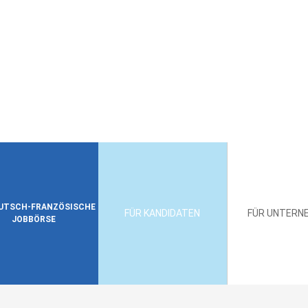
EUTSCH-FRANZÖSISCHE
FÜR KANDIDATEN
FÜR UNTERN
JOBBÖRSE