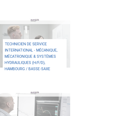
TECHNICIEN DE SERVICE
INTERNATIONAL - MÉCANIQUE,
MÉCATRONIQUE & SYSTÈMES
HYDRAULIQUES (H/F/D),
HAMBOURG / BASSE-SAXE