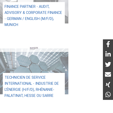
FINANCE PARTNER - AUDIT,
ADVISORY & CORPORATE FINANCE
- GERMAN / ENGLISH (M/F/D),
MUNICH
TECHNICIEN DE SERVICE
INTERNATIONAL - INDUSTRIE DE
L'ÉNERGIE (H/F/D), RHÉNANIE-
PALATINAT, HESSE OU SARRE