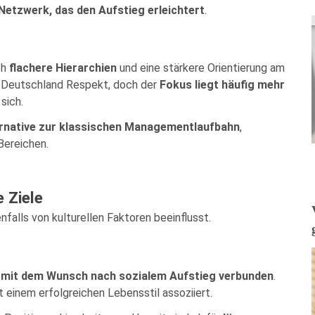
Netzwerk, das den Aufstieg erleichtert
.
ch
flachere Hierarchien
und eine stärkere Orientierung am
n Deutschland Respekt, doch der
Fokus liegt häufig mehr
sich.
rnative zur klassischen Managementlaufbahn
,
Bereichen.
e Ziele
falls von kulturellen Faktoren beeinflusst.
 mit dem Wunsch nach sozialem Aufstieg verbunden
.
 einem erfolgreichen Lebensstil assoziiert.