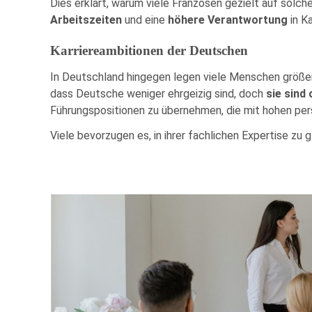
Dies erklärt, warum viele Franzosen gezielt auf solche
Arbeitszeiten
und eine
höhere Verantwortung
in K
Karriereambitionen der Deutschen
In Deutschland hingegen legen viele Menschen größ
dass Deutsche weniger ehrgeizig sind, doch
sie sind
Führungspositionen zu übernehmen, die mit hohen per
Viele bevorzugen es, in ihrer fachlichen Expertise zu g