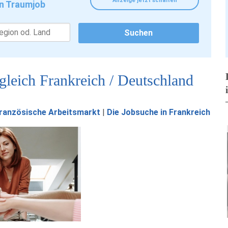
Anzeige jetzt schalten
n Traumjob
rgleich Frankreich / Deutschland
ranzösische Arbeitsmarkt
|
Die Jobsuche in Frankreich