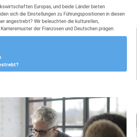
lkswirtschaften Europas, und beide Länder bieten
iden sich die Einstellungen zu Führungspositionen in diesen
r angestrebt? Wir beleuchten die kulturellen,
ie Karrieremuster der Franzosen und Deutschen prägen.
e
estrebt?