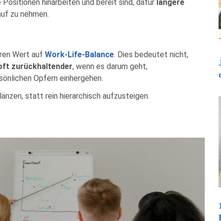
 Positionen hinarbeiten und bereit sind, dafür
längere
auf zu nehmen.
eren Wert auf
Work-Life-Balance
. Dies bedeutet nicht,
 oft zurückhaltender
, wenn es darum geht,
sönlichen Opfern einhergehen.
länzen, statt rein hierarchisch aufzusteigen.