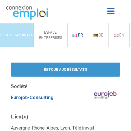
ESPACE
FR
DE
EN
ESPACE CANDIDATS
ENTREPRISES
RETOUR AUX RÉSULTATS
Société
Eurojob-Consulting
Lieu(x)
Auvergne-Rhône-Alpes, Lyon, Télétravail