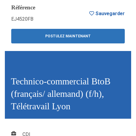
Référence
Sauvegarder
EJ4520FB
POSTULEZ MAINTENANT
Technico-commercial BtoB
(français/ allemand) (f/h),
Télétravail Lyon
CDI