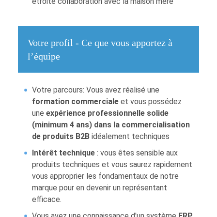
étroite collaboration avec la maison mère
Votre profil - Ce que vous apportez à
l’équipe
Votre parcours: Vous avez réalisé une
formation commerciale
et vous possédez
une
expérience professionnelle solide
(minimum 4 ans) dans la commercialisation
de produits B2B
idéalement techniques
Intérêt technique
: vous êtes sensible aux
produits techniques et vous saurez rapidement
vous approprier les fondamentaux de notre
marque pour en devenir un représentant
efficace.
Vous avez une connaissance d'un système
ERP