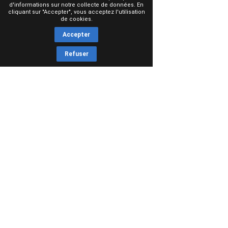
d'informations sur notre collecte de données. En
cliquant sur "Accepter", vous acceptez l'utilisation
de cookies.
Accepter
Refuser