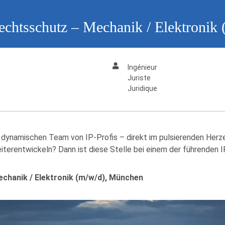
Rechtsschutz – Mechanik / Elektroni
Ingénieur
Juriste
Juridique
 dynamischen Team von IP-Profis – direkt im pulsierenden Her
erentwickeln? Dann ist diese Stelle bei einem der führenden IP
echanik / Elektronik (m/w/d), München