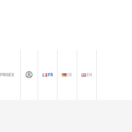
PRISES
FR
DE
EN