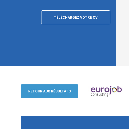
TÉLÉCHARGEZ VOTRE CV
Ingenieur für gewerblichen Rechtsschu
Elektronik (m/w/d), München
RETOUR AUX RÉSULTATS
Eurojob-Consulting