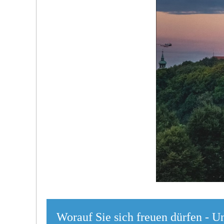
Worauf Sie sich freuen dürfen - U