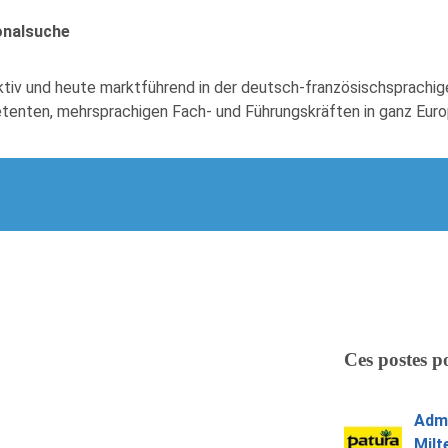
onalsuche
ktiv und heute marktführend in der deutsch-französischsprachig
enten, mehrsprachigen Fach- und Führungskräften in ganz Euro
Ces postes p
Admi
Milt