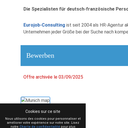
Die Spezialisten für deutsch-französische Pers
Eurojob-Consulting
ist seit 2004 als HR-Agentur a
Unternehmen jeder Größe bei der Suche nach kompet
Bewerben
Offre archivée le 03/09/2025
Cookies sur ce site
Nous utilisons des cookies pour personnaliser et
améliorer votre expérience sur notre site. Lisez
notre
Charte de confidentialité
pour plus