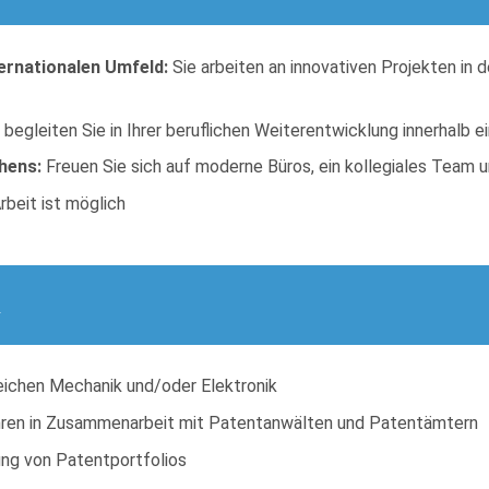
ernationalen Umfeld:
Sie arbeiten an innovativen Projekten in 
 begleiten Sie in Ihrer beruflichen Weiterentwicklung innerhalb ei
hens:
Freuen Sie sich auf moderne Büros, ein kollegiales Team u
beit ist möglich
n
ichen Mechanik und/oder Elektronik
ahren in Zusammenarbeit mit Patentanwälten und Patentämtern
ung von Patentportfolios