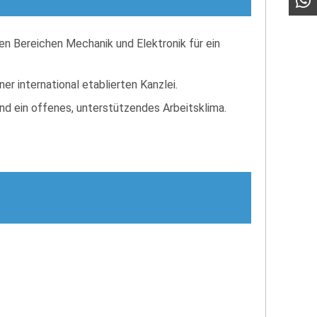
den Bereichen Mechanik und Elektronik für ein
ner international etablierten Kanzlei.
nd ein offenes, unterstützendes Arbeitsklima.