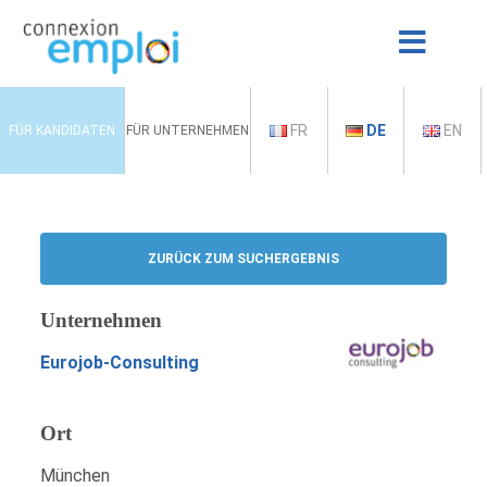
FR
DE
EN
FÜR KANDIDATEN
FÜR UNTERNEHMEN
ZURÜCK ZUM SUCHERGEBNIS
Unternehmen
Eurojob-Consulting
Ort
München