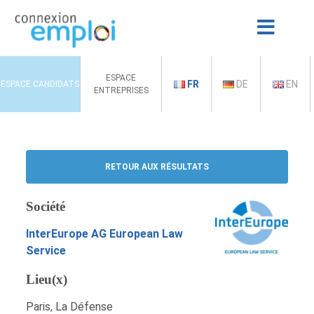
ESPACE
FR
DE
EN
ESPACE CANDIDATS
ENTREPRISES
RETOUR AUX RÉSULTATS
Société
InterEurope AG European Law
Service
Lieu(x)
Paris, La Défense