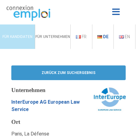
FR
DE
EN
FÜR KANDIDATEN
FÜR UNTERNEHMEN
ZURÜCK ZUM SUCHERGEBNIS
Unternehmen
InterEurope AG European Law
Service
Ort
Paris, La Défense