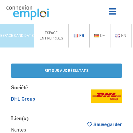
ESPACE
FR
DE
EN
ESPACE CANDIDATS
ENTREPRISES
RETOUR AUX RÉSULTATS
Société
DHL Group
Lieu(x)
Sauvegarder
Nantes