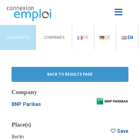
FR
DE
EN
CANDIDATES
COMPANIES
BACK TO RESULTS PAGE
Company
BNP Paribas
Place(s)
Save
Berlin