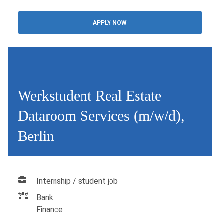
APPLY NOW
Werkstudent Real Estate
Dataroom Services (m/w/d),
Berlin
Internship / student job
Bank
Finance