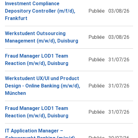
Investment Compliance
Depository Controller (m/f/d),
Publiée
03/08/26
Frankfurt
Werkstudent Outsourcing
Publiée
03/08/26
Management (m/w/d), Duisburg
Fraud Manager LOD1 Team
Publiée
31/07/26
Reaction (m/w/d), Duisburg
Werkstudent UX/UI und Product
Design - Online Banking (m/w/d),
Publiée
31/07/26
München
Fraud Manager LOD1 Team
Publiée
31/07/26
Reaction (m/w/d), Duisburg
IT Application Manager –