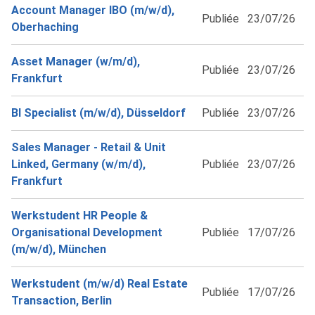
Account Manager IBO (m/w/d),
Publiée
23/07/26
Oberhaching
Asset Manager (w/m/d),
Publiée
23/07/26
Frankfurt
BI Specialist (m/w/d), Düsseldorf
Publiée
23/07/26
Sales Manager - Retail & Unit
Linked, Germany (w/m/d),
Publiée
23/07/26
Frankfurt
Werkstudent HR People &
Organisational Development
Publiée
17/07/26
(m/w/d), München
Werkstudent (m/w/d) Real Estate
Publiée
17/07/26
Transaction, Berlin