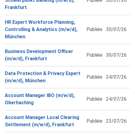
Schwerpunkt Banking (m/w/d),
Publiée
30/07/26
Frankfurt
HR Expert Workforce Planning,
Controlling & Analytics (m/w/d),
Publiée
30/07/26
München
Business Development Officer
Publiée
30/07/26
(m/w/d), Frankfurt
Data Protection & Privacy Expert
Publiée
24/07/26
(m/w/d), München
Account Manager IBO (m/w/d),
Publiée
24/07/26
Oberhaching
Account Manager Local Clearing
Publiée
23/07/26
Settlement (m/w/d), Frankfurt