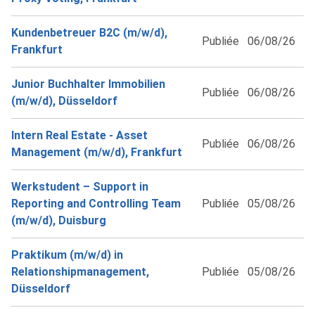
Kundenbetreuer B2C (m/w/d),
Publiée
06/08/26
Frankfurt
Junior Buchhalter Immobilien
Publiée
06/08/26
(m/w/d), Düsseldorf
Intern Real Estate - Asset
Publiée
06/08/26
Management (m/w/d), Frankfurt
Werkstudent – Support in
Reporting and Controlling Team
Publiée
05/08/26
(m/w/d), Duisburg
Praktikum (m/w/d) in
Relationshipmanagement,
Publiée
05/08/26
Düsseldorf