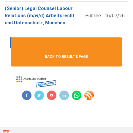
(Senior) Legal Counsel Labour
Relations (m/w/d) Arbeitsrecht
Publiée
16/07/26
und Datenschutz, München
...
1
2
3
4
5
Next ›
BACK TO RESULTS PAGE