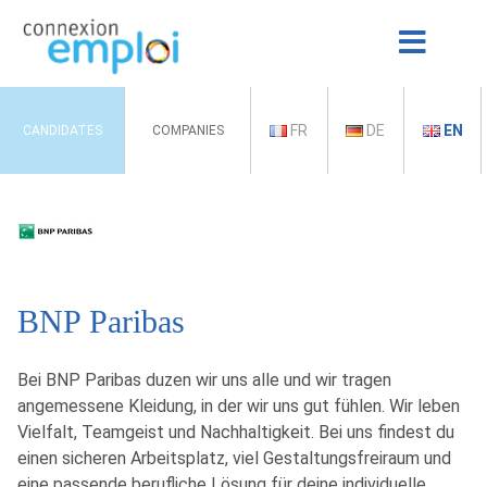
FR
DE
EN
CANDIDATES
COMPANIES
BNP Paribas
Bei BNP Paribas duzen wir uns alle und wir tragen
angemessene Kleidung, in der wir uns gut fühlen. Wir leben
Vielfalt, Teamgeist und Nachhaltigkeit. Bei uns findest du
einen sicheren Arbeitsplatz, viel Gestaltungsfreiraum und
eine passende berufliche Lösung für deine individuelle