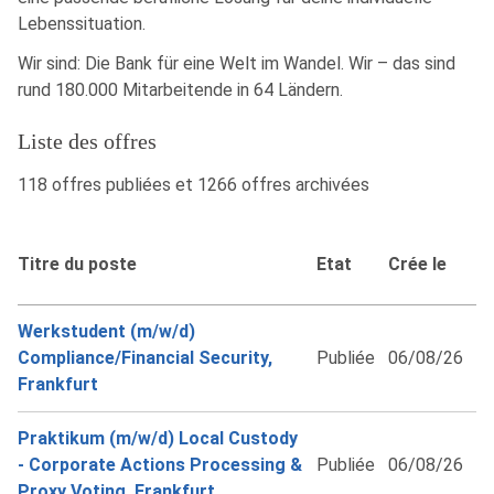
Lebenssituation.
Wir sind: Die Bank für eine Welt im Wandel. Wir – das sind
rund 180.000 Mitarbeitende in 64 Ländern.
Liste des offres
118 offres publiées et 1266 offres archivées
Titre du poste
Etat
Crée le
Werkstudent (m/w/d)
Compliance/Financial Security,
Publiée
06/08/26
Frankfurt
Praktikum (m/w/d) Local Custody
- Corporate Actions Processing &
Publiée
06/08/26
Proxy Voting, Frankfurt