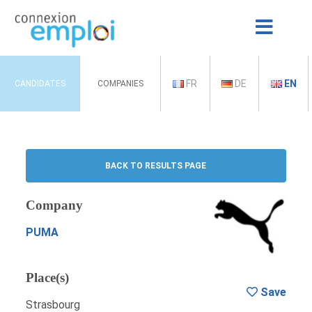
FR
DE
EN
CANDIDATES
COMPANIES
BACK TO RESULTS PAGE
Company
PUMA
Place(s)
Save
Strasbourg