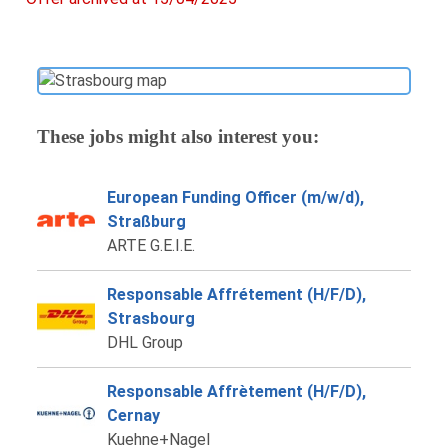
These jobs might also interest you:
European Funding Officer (m/w/d),
Straßburg
ARTE G.E.I.E.
Responsable Affrétement (H/F/D),
Strasbourg
DHL Group
Responsable Affrètement (H/F/D),
Cernay
Kuehne+Nagel