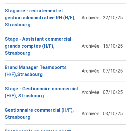
Stagiaire - recrutement et
gestion administrative RH (H/F),
Archivée
22/10/25
Strasbourg
Stage - Assistant commercial
grands comptes (H/F),
Archivée
16/10/25
Strasbourg
Brand Manager Teamsports
Archivée
07/10/25
(H/F),Strasbourg
Stage - Gestionnaire commercial
Archivée
07/10/25
(H/F), Strasbourg
Gestionnaire commercial (H/F),
Archivée
03/10/25
Strasbourg