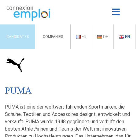
FR
DE
EN
CANDIDATES
COMPANIES
PUMA
PUMA ist eine der weltweit führenden Sportmarken, die
Schuhe, Textilien und Accessoires designt, entwickelt und
verkauft. PUMA wurde 1948 gegründet und verhilft den
besten Athlet*innen und Teams der Welt mit innovativen
Produkten zu Höchstleistungen. Das Unternehmen, das für