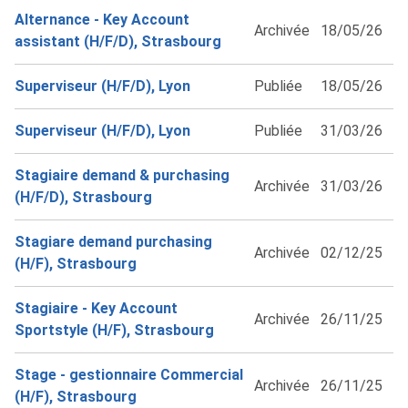
Alternance - Key Account
Archivée
18/05/26
assistant (H/F/D), Strasbourg
Superviseur (H/F/D), Lyon
Publiée
18/05/26
Superviseur (H/F/D), Lyon
Publiée
31/03/26
Stagiaire demand & purchasing
Archivée
31/03/26
(H/F/D), Strasbourg
Stagiare demand purchasing
Archivée
02/12/25
(H/F), Strasbourg
Stagiaire - Key Account
Archivée
26/11/25
Sportstyle (H/F), Strasbourg
Stage - gestionnaire Commercial
Archivée
26/11/25
(H/F), Strasbourg