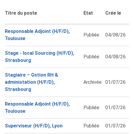
Titre du poste
Etat
Crée le
Responsable Adjoint (H/F/D),
Publiée
04/08/26
Toulouse
Stage - local Sourcing (H/F/D),
Publiée
04/08/26
Strasbourg
Stagiaire – Gstion RH &
administation (H/F/D),
Archivée
01/07/26
Strasbourg
Responsable Adjoint (H/F/D),
Publiée
01/07/26
Toulouse
Superviseur (H/F/D), Lyon
Publiée
01/07/26