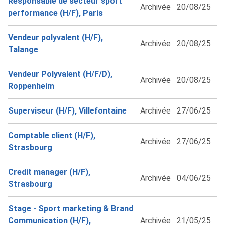
Responsable de secteur sport
Archivée
20/08/25
performance (H/F), Paris
Vendeur polyvalent (H/F),
Archivée
20/08/25
Talange
Vendeur Polyvalent (H/F/D),
Archivée
20/08/25
Roppenheim
Superviseur (H/F), Villefontaine
Archivée
27/06/25
Comptable client (H/F),
Archivée
27/06/25
Strasbourg
Credit manager (H/F),
Archivée
04/06/25
Strasbourg
Stage - Sport marketing & Brand
Communication (H/F),
Archivée
21/05/25