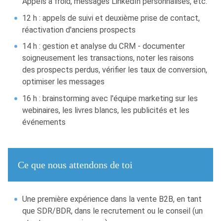
Appels à froid, messages LinkedIn personnalisés, etc.
12 h : appels de suivi et deuxième prise de contact,
réactivation d'anciens prospects
14 h : gestion et analyse du CRM - documenter
soigneusement les transactions, noter les raisons
des prospects perdus, vérifier les taux de conversion,
optimiser les messages
16 h : brainstorming avec l'équipe marketing sur les
webinaires, les livres blancs, les publicités et les
événements
Ce que nous attendons de toi
Une première expérience dans la vente B2B, en tant
que SDR/BDR, dans le recrutement ou le conseil (un