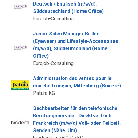
Deutsch / Englisch (m/w/d),
Süddeutschland (Home Office)
Eurojob-Consulting
Junior Sales Manager Brillen
(Eyewear) und Lifestyle-Accessoires
(m/w/d), Süddeutschland (Home
Office)
Eurojob-Consulting
Administration des ventes pour le
marché français, Miltenberg (Bavière)
Patura KG
Sachbearbeiter für den telefonische
Beratungsservice - Direktvertrieb
Frankreich (m/w/d) Voll- oder Teilzeit,
Senden (Nähe Ulm)
bredent GmbH & Co.KG