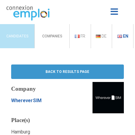
FR
DE
EN
CANDIDATES
COMPANIES
BACK TO RESULTS PAGE
Company
WhereverSIM
Place(s)
Hamburg