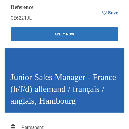
Reference
Save
CE6221JL
APPLY NOW
Junior Sales Manager - France
(h/f/d) allemand / français /
anglais, Hambourg
Permanent