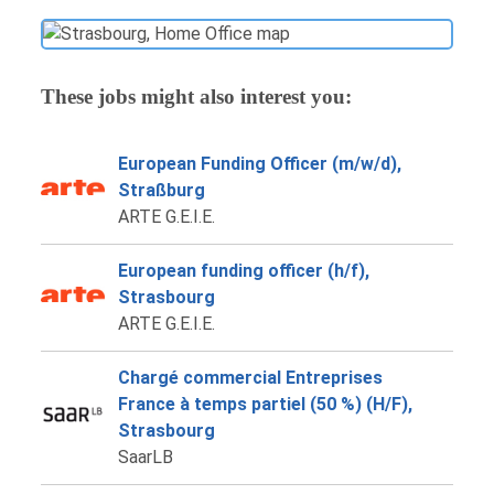
These jobs might also interest you:
European Funding Officer (m/w/d),
Straßburg
ARTE G.E.I.E.
European funding officer (h/f),
Strasbourg
ARTE G.E.I.E.
Chargé commercial Entreprises
France à temps partiel (50 %) (H/F),
Strasbourg
SaarLB