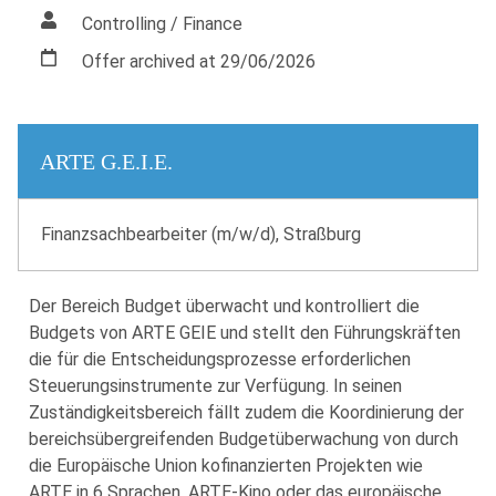
Controlling / Finance
Offer archived at 29/06/2026
ARTE G.E.I.E.
Finanzsachbearbeiter (m/w/d), Straßburg
Der Bereich Budget überwacht und kontrolliert die
Budgets von ARTE GEIE und stellt den Führungskräften
die für die Entscheidungsprozesse erforderlichen
Steuerungsinstrumente zur Verfügung. In seinen
Zuständigkeitsbereich fällt zudem die Koordinierung der
bereichsübergreifenden Budgetüberwachung von durch
die Europäische Union kofinanzierten Projekten wie
ARTE in 6 Sprachen, ARTE-Kino oder das europäische