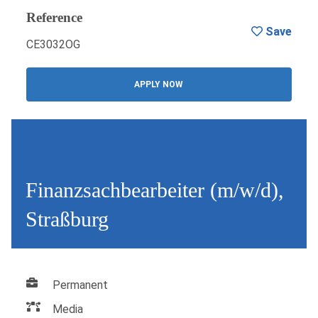
Reference
Save
CE3032OG
APPLY NOW
Finanzsachbearbeiter (m/w/d),
Straßburg
Permanent
Media