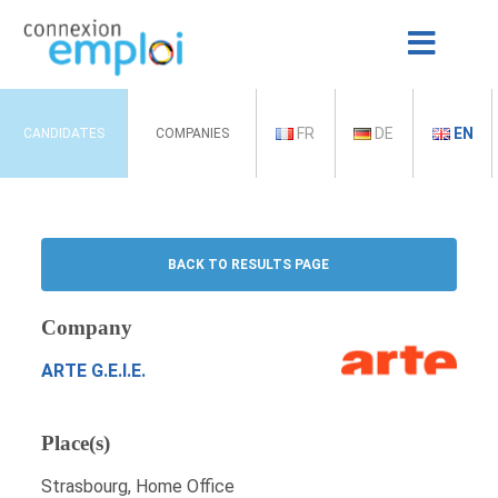
FR
DE
EN
CANDIDATES
COMPANIES
BACK TO RESULTS PAGE
Company
ARTE G.E.I.E.
Place(s)
Strasbourg, Home Office