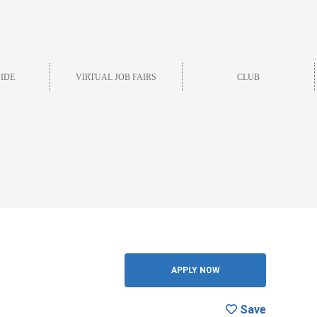
IDE
VIRTUAL JOB FAIRS
CLUB
Save
BACK
APPLY NOW
Save