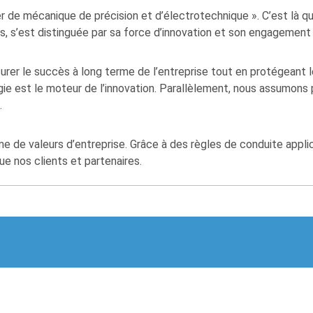
r de mécanique de précision et d’électrotechnique ». C’est là qu
ts, s’est distinguée par sa force d’innovation et son engagement 
rer le succès à long terme de l’entreprise tout en protégeant le
gie est le moteur de l’innovation. Parallèlement, nous assumons 
.
me de valeurs d’entreprise. Grâce à des règles de conduite appli
ue nos clients et partenaires.