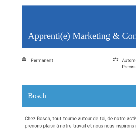
Apprenti(e) Marketing & Com
Permanent
Automo
Precis
Bosch
Chez Bosch, tout tourne autour de toi, de notre act
prenons plaisir à notre travail et nous nous inspir