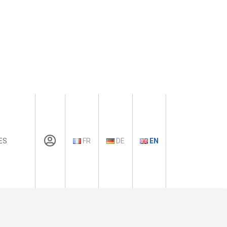
ES
FR
DE
EN