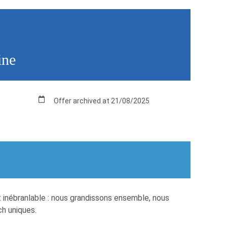
ine
Offer archived at 21/08/2025
 inébranlable : nous grandissons ensemble, nous
ch uniques.