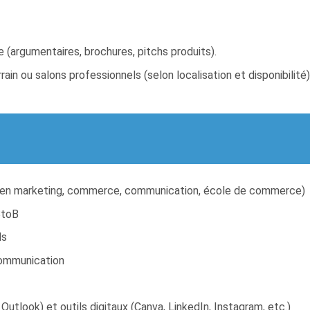
 (argumentaires, brochures, pitchs produits).
ain ou salons professionnels (selon localisation et disponibilité)
r en marketing, commerce, communication, école de commerce)
BtoB
ls
communication
Outlook) et outils digitaux (Canva, LinkedIn, Instagram, etc.)