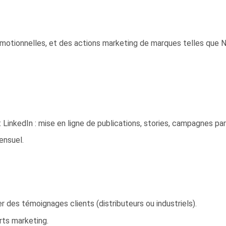
omotionnelles, et des actions marketing de marques telles que 
 LinkedIn : mise en ligne de publications, stories, campagnes par
ensuel.
er des témoignages clients (distributeurs ou industriels).
rts marketing.