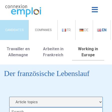
FR
DE
EN
CANDIDATES
COMPANIES
Travailler en
Arbeiten in
Working in
Allemagne
Frankreich
Europe
Der französische Lebenslauf