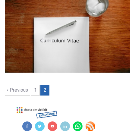
‹ Previous
1
2