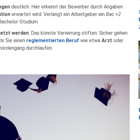
ngen
deutlich: Hier erkennt der Bewerber durch Angaben
ation
erwartet wird. Verlangt ein Arbeitgeber ein
Bac +2
Bachelor-Studium.
setzt werden
. Das könnte Verwirrung stiften. Sicher gehen
lls Sie einen
reglementierten Beruf
wie etwa
Arzt
oder
ördengang durchlaufen.