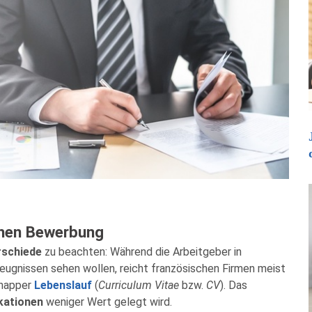
chen Bewerbung
rschiede
zu beachten: Während die Arbeitgeber in
gnissen sehen wollen, reicht französischen Firmen meist
knapper
Lebenslauf
(
Curriculum Vitae
bzw.
CV
). Das
kationen
weniger Wert gelegt wird.