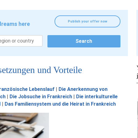
Publish your offer now
 dreams here
setzungen und Vorteile
ranzösische Lebenslauf
|
Die Anerkennung von
ich
|
Die Jobsuche in Frankreich
|
Die interkulturelle
d
|
Das Familiensystem und die Heirat in Frankreich