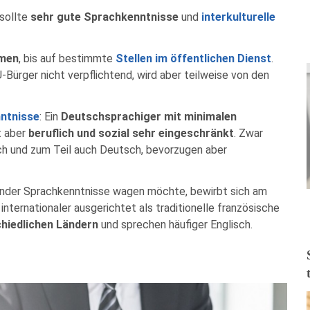
 sollte
sehr gute Sprachkenntnisse
und
interkulturelle
hmen
, bis auf bestimmte
Stellen im öffentlichen Dienst
.
EU-Bürger nicht verpflichtend, wird aber teilweise von den
ntnisse
: Ein
Deutschsprachiger mit minimalen
t aber
beruflich und sozial sehr eingeschränkt
. Zwar
ch und zum Teil auch Deutsch, bevorzugen aber
ender Sprachkenntnisse wagen möchte, bewirbt sich am
 internationaler ausgerichtet als traditionelle französische
hiedlichen Ländern
und sprechen häufiger Englisch.