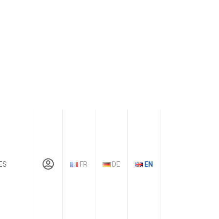
ES
FR
DE
EN