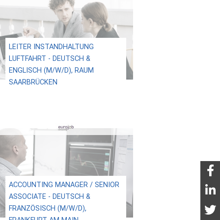
LEITER INSTANDHALTUNG
LUFTFAHRT - DEUTSCH &
ENGLISCH (M/W/D), RAUM
SAARBRÜCKEN
ACCOUNTING MANAGER / SENIOR
ASSOCIATE - DEUTSCH &
FRANZÖSISCH (M/W/D),