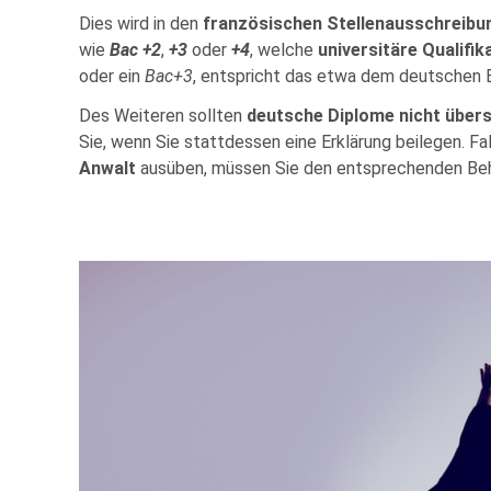
Dies wird in den
französischen Stellenausschreibu
wie
Bac +2
,
+3
oder
+4
, welche
universitäre Qualifik
oder ein
Bac+3
, entspricht das etwa dem deutschen 
Des Weiteren sollten
deutsche Diplome nicht über
Sie, wenn Sie stattdessen eine Erklärung beilegen. Fa
Anwalt
ausüben, müssen Sie den entsprechenden Beh