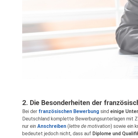
2. Die Besonderheiten der französis
Bei der
französischen Bewerbung
sind
einige Unte
Deutschland komplette Bewerbungsunterlagen mit Zeu
nur ein
Anschreiben
(
lettre de motivation
) sowie ein 
bedeutet jedoch nicht, dass auf
Diplome und Qualifi