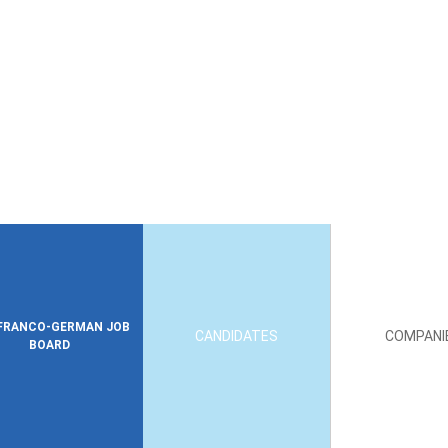
FRANCO-GERMAN JOB
CANDIDATES
COMPANI
BOARD