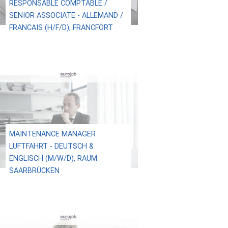
RESPONSABLE COMPTABLE /
SENIOR ASSOCIATE - ALLEMAND /
FRANCAIS (H/F/D), FRANCFORT
MAINTENANCE MANAGER
LUFTFAHRT - DEUTSCH &
ENGLISCH (M/W/D), RAUM
SAARBRÜCKEN