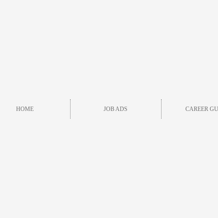
HOME
JOB ADS
CAREER GU