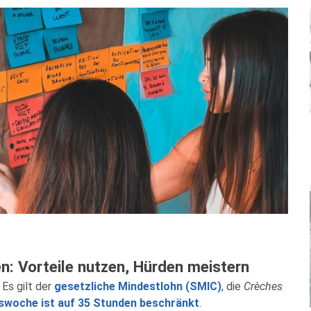
en: Vorteile nutzen, Hürden meistern
 Es gilt der
gesetzliche Mindestlohn (SMIC)
, die
Crèches
swoche ist auf 35 Stunden beschränkt
.