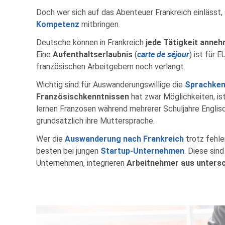
Doch wer sich auf das Abenteuer Frankreich einlässt,
Kompetenz
mitbringen.
Deutsche können in Frankreich
jede Tätigkeit anne
Eine
Aufenthaltserlaubnis
(
carte de séjour
) ist für 
französischen Arbeitgebern noch verlangt.
Wichtig sind für Auswanderungswillige die
Sprachken
Französischkenntnissen
hat zwar Möglichkeiten, is
lernen Franzosen während mehrerer Schuljahre Englis
grundsätzlich ihre Muttersprache.
Wer die
Auswanderung nach Frankreich
trotz fehl
besten bei jungen
Startup-Unternehmen
. Diese sind
Unternehmen, integrieren
Arbeitnehmer aus untersc