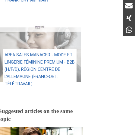
FRANKFURT AM MAIN
AREA SALES MANAGER - MODE ET
LINGERIE FÉMININE PREMIUM - B2B
(H/F/D), RÉGION CENTRE DE
L’ALLEMAGNE (FRANCFORT,
TÉLÉTRAVAIL)
Suggested articles on the same
topic