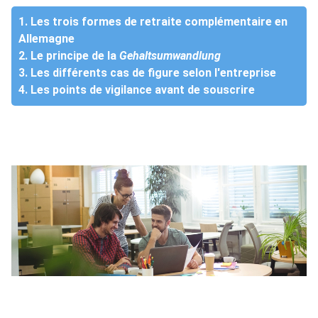
1. Les trois formes de retraite complémentaire en
Allemagne
2. Le principe de la
Gehaltsumwandlung
3. Les différents cas de figure selon l'entreprise
4. Les points de vigilance avant de souscrire