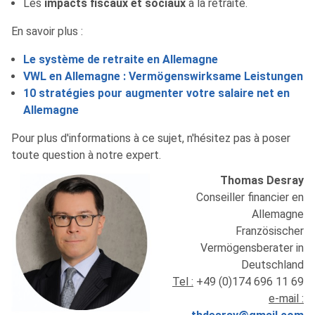
Les
impacts fiscaux et sociaux
à la retraite.
En savoir plus :
Le système de retraite en Allemagne
VWL en Allemagne : Vermögenswirksame Leistungen
10 stratégies pour augmenter votre salaire net en
Allemagne
Pour plus d'informations à ce sujet, n'hésitez pas à poser
toute question à notre expert.
Thomas Desray
Conseiller financier en
Allemagne
Französischer
Vermögensberater in
Deutschland
Tel :
+49 (0)174 696 11 69
e-mail :