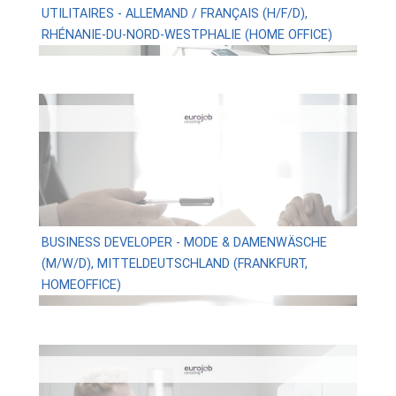
UTILITAIRES - ALLEMAND / FRANÇAIS (H/F/D),
RHÉNANIE-DU-NORD-WESTPHALIE (HOME OFFICE)
BUSINESS DEVELOPER - MODE & DAMENWÄSCHE
(M/W/D), MITTELDEUTSCHLAND (FRANKFURT,
HOMEOFFICE)