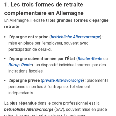
1. Les trois formes de retraite
complémentaire en Allemagne
En Allemagne, il existe
trois grandes formes d'épargne
retraite
:
L'
épargne entreprise
(
betriebliche Altersvorsorge
) :
mise en place par l'employeur, souvent avec
participation de celui-ci.
L'
épargne subventionnée par l'État
(
Riester-Rente
ou
Rürup-Rente
) : un dispositif individuel soutenu par des
incitations fiscales.
L'
épargne privée
(
private Altersvorsorge
) : placements
personnels non liés à l'entreprise, totalement
indépendants.
La
plus répandue
dans le cadre professionnel est la
betriebliche Altersvorsorge
(bAV), souvent mise en place
grâce à un accord entre salarié et employeur.