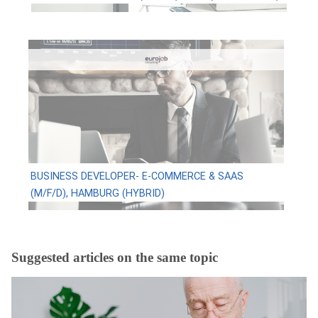
BUSINESS DEVELOPER- E-COMMERCE & SAAS
(M/F/D), HAMBURG (HYBRID)
Suggested articles on the same topic