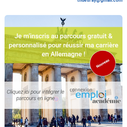
thdesray@gmail.com