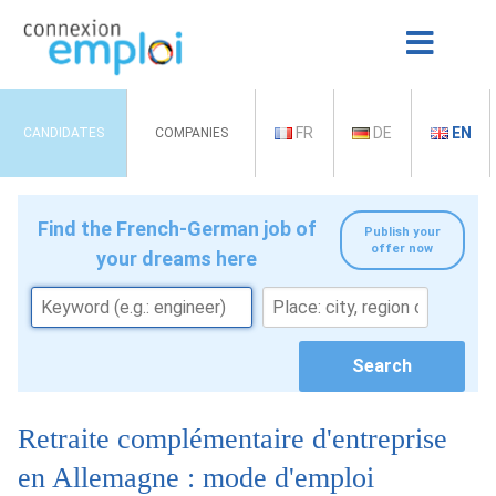
FR
DE
EN
CANDIDATES
COMPANIES
Find the French-German job of
Publish your
offer now
your dreams here
Retraite complémentaire d'entreprise
en Allemagne : mode d'emploi