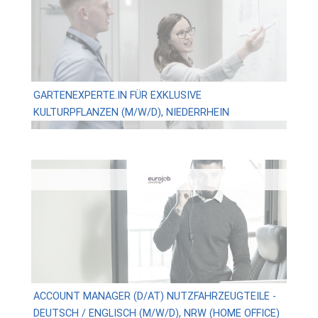
GARTENEXPERTE.IN FÜR EXKLUSIVE
KULTURPFLANZEN (M/W/D), NIEDERRHEIN
ACCOUNT MANAGER (D/AT) NUTZFAHRZEUGTEILE -
DEUTSCH / ENGLISCH (M/W/D), NRW (HOME OFFICE)