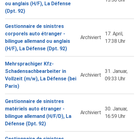
ou anglais (H/F), La Défense
(Dpt. 92)
Gestionnaire de sinistres
corporels auto étranger -
17. April,
Archiviert
bilingue allemand ou anglais
17:38 Uhr
(H/F), La Défense (Dpt. 92)
Mehrsprachiger Kfz-
Schadensachbearbeiter in
31. Januar,
Archiviert
Vollzeit (m/w), La Défense (bei
09:33 Uhr
Paris)
Gestionnaire de sinistres
matériels auto étranger -
30. Januar,
Archiviert
bilingue allemand (H/F/D), La
16:59 Uhr
Défense (Dpt. 92)
Gestionnaire de sinistres