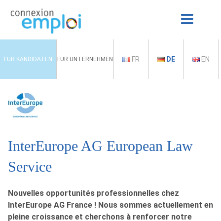
FR
DE
EN
FÜR KANDIDATEN
FÜR UNTERNEHMEN
InterEurope AG European Law
Service
Nouvelles opportunités professionnelles chez
InterEurope AG France ! Nous sommes actuellement en
pleine croissance et cherchons à renforcer notre