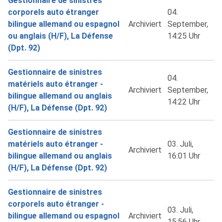
Gestionnaire de sinistres
corporels auto étranger
04.
bilingue allemand ou espagnol
Archiviert
September,
ou anglais (H/F), La Défense
14:25 Uhr
(Dpt. 92)
Gestionnaire de sinistres
04.
matériels auto étranger -
Archiviert
September,
bilingue allemand ou anglais
14:22 Uhr
(H/F), La Défense (Dpt. 92)
Gestionnaire de sinistres
matériels auto étranger -
03. Juli,
Archiviert
bilingue allemand ou anglais
16:01 Uhr
(H/F), La Défense (Dpt. 92)
Gestionnaire de sinistres
corporels auto étranger -
03. Juli,
bilingue allemand ou espagnol
Archiviert
15:56 Uhr