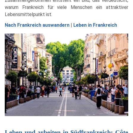
Zusammengenommen entsteht ein Bild, das verdeutlicht,
warum Frankreich für viele Menschen ein attraktiver
Lebensmittelpunkt ist.
Nach Frankreich auswandern
|
Leben in Frankreich
Leben und arbeiten in Südfrankreich: Côte