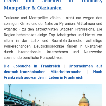
Leben und arbeiten in Toulouse,
Montpellier & Okzitanien
Toulouse und Montpellier zählen - nicht nur wegen des
sonnigen Klimas und der Nähe zu Pyrenäen, Mittelmeer und
Atlantik - zu den attraktivsten Städten Frankreichs. Die
Region beheimatet einige Top-Arbeitgeber und bietet vor
allem in der Luft- und Raumfahrtbranche vielfältige
Karrierechancen. Deutschsprachige finden in Okzitanien
durch internationale Unternehmen und Netzwerke
spannende berufliche Perspektiven.
Die Jobsuche in Frankreich
|
Unternehmen auf
deutsch-französischer Mitarbeitersuche
|
Nach
Frankreich auswandern
|
Leben in Frankreich