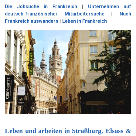
Die Jobsuche in Frankreich
|
Unternehmen auf
deutsch-französischer Mitarbeitersuche
|
Nach
Frankreich auswandern
|
Leben in Frankreich
Leben und arbeiten in Straßburg, Elsass &