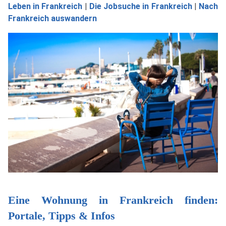
Leben in Frankreich
|
Die Jobsuche in Frankreich
|
Nach
Frankreich auswandern
Eine Wohnung in Frankreich finden:
Portale, Tipps & Infos