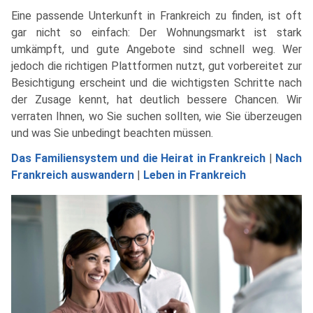
Eine passende Unterkunft in Frankreich zu finden, ist oft
gar nicht so einfach: Der Wohnungsmarkt ist stark
umkämpft, und gute Angebote sind schnell weg. Wer
jedoch die richtigen Plattformen nutzt, gut vorbereitet zur
Besichtigung erscheint und die wichtigsten Schritte nach
der Zusage kennt, hat deutlich bessere Chancen. Wir
verraten Ihnen, wo Sie suchen sollten, wie Sie überzeugen
und was Sie unbedingt beachten müssen.
Das Familiensystem und die Heirat in Frankreich
|
Nach
Frankreich auswandern
|
Leben in Frankreich