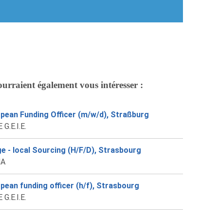
ourraient également vous intéresser :
pean Funding Officer (m/w/d), Straßburg
G.E.I.E.
e - local Sourcing (H/F/D), Strasbourg
A
pean funding officer (h/f), Strasbourg
G.E.I.E.