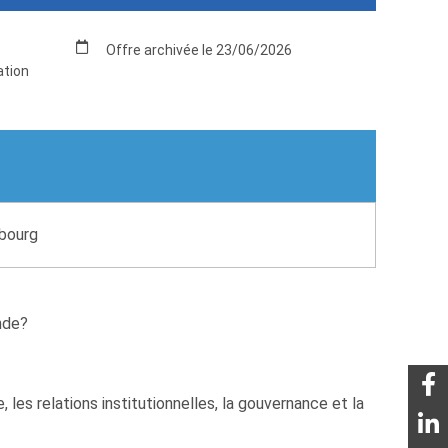
Offre archivée le 23/06/2026
ation
sbourg
nde?
 les relations institutionnelles, la gouvernance et la