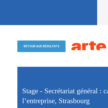
Stage - Secrétariat général : cabinet d
institutionnelles et stratégie de l’ent
RETOUR AUX RÉSULTATS
ARTE G.E.I.E.
Stage - Secrétariat général : c
l’entreprise, Strasbourg