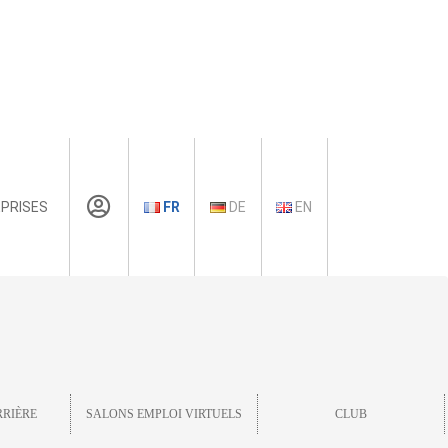
PRISES
FR
DE
EN
RRIÈRE
SALONS EMPLOI VIRTUELS
CLUB