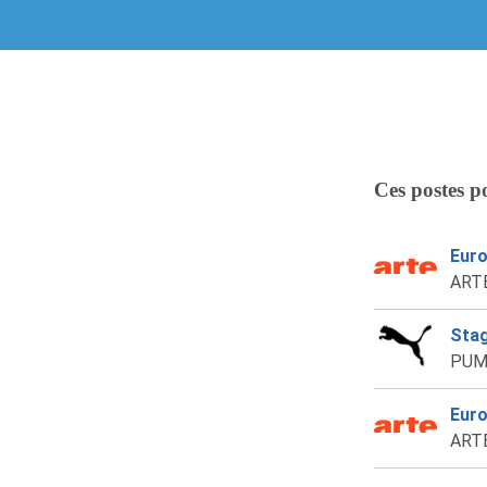
Ces postes p
Euro
ARTE 
Stag
PUM
Euro
ARTE 