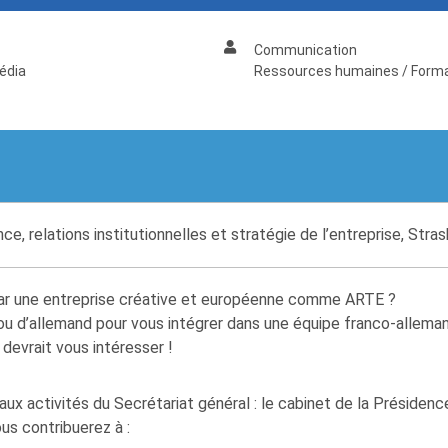
Communication
édia
Ressources humaines / Form
ce, relations institutionnelles et stratégie de l’entreprise, Stra
par une entreprise créative et européenne comme ARTE ?
/ou d’allemand pour vous intégrer dans une équipe franco-allema
devrait vous intéresser !
ux activités du Secrétariat général : le cabinet de la Présidence,
us contribuerez à :