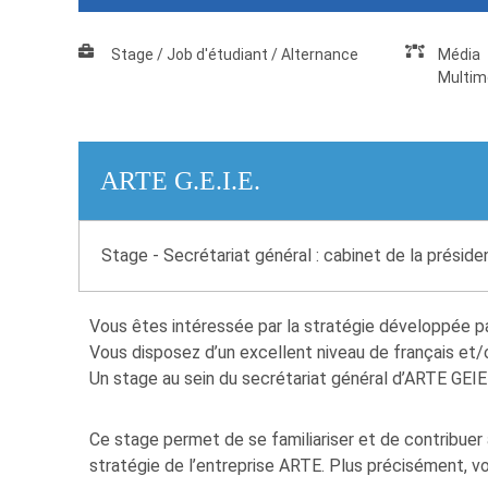
Stage / Job d'étudiant / Alternance
Média
Multim
ARTE G.E.I.E.
Stage - Secrétariat général : cabinet de la présiden
Vous êtes intéressée par la stratégie développée 
Vous disposez d’un excellent niveau de français et
Un stage au sein du secrétariat général d’ARTE GEIE 
Ce stage permet de se familiariser et de contribuer a
stratégie de l’entreprise ARTE. Plus précisément, vo