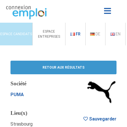
ESPACE
FR
DE
EN
ESPACE CANDIDATS
ENTREPRISES
RETOUR AUX RÉSULTATS
Société
PUMA
Lieu(x)
Sauvegarder
Strasbourg