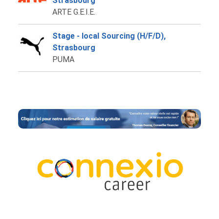
Strasbourg
ARTE G.E.I.E.
Stage - local Sourcing (H/F/D),
Strasbourg
PUMA