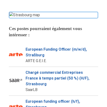
Ces postes pourraient également vous
intéresser :
European Funding Officer (m/w/d),
Straßburg
ARTE G.E.I.E.
Chargé commercial Entreprises
France à temps partiel (50 %) (H/F),
Strasbourg
SaarLB
European funding officer (h/f),