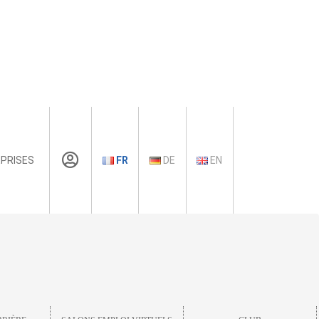
PRISES
FR
DE
EN