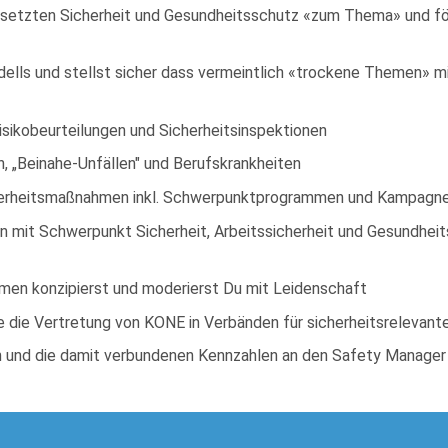
setzten Sicherheit und Gesundheitsschutz «zum Thema» und förde
ells und stellst sicher dass vermeintlich «trockene Themen» m
isikobeurteilungen und Sicherheitsinspektionen
, „Beinahe-Unfällen" und Berufskrankheiten
cherheitsmaßnahmen inkl. Schwerpunktprogrammen und Kampagn
en mit Schwerpunkt Sicherheit, Arbeitssicherheit und Gesundhei
men konzipierst und moderierst Du mit Leidenschaft
 die Vertretung von KONE in Verbänden für sicherheitsrelevan
n und die damit verbundenen Kennzahlen an den Safety Manager