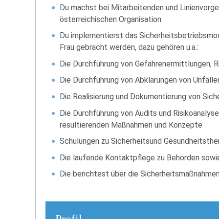
Du machst bei Mitarbeitenden und Linienvorge
österreichischen Organisation
Du implementierst das Sicherheitsbetriebsmod
Frau gebracht werden, dazu gehören u.a.:
Die Durchführung von Gefahrenermittlungen, R
Die Durchführung von Abklärungen von Unfällen
Die Realisierung und Dokumentierung von Si
Die Durchführung von Audits und Risikoanalys
resultierenden Maßnahmen und Konzepte
Schulungen zu Sicherheitsund Gesundheitsthe
Die laufende Kontaktpflege zu Behörden sowie
Die berichtest über die Sicherheitsmaßnahme
Profil