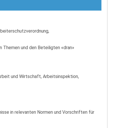
rbeiterschutzverordnung,
en Themen und den Beteiligten «dran»
beit und Wirtschaft, Arbeitsinspektion,
nisse in relevanten Normen und Vorschriften für