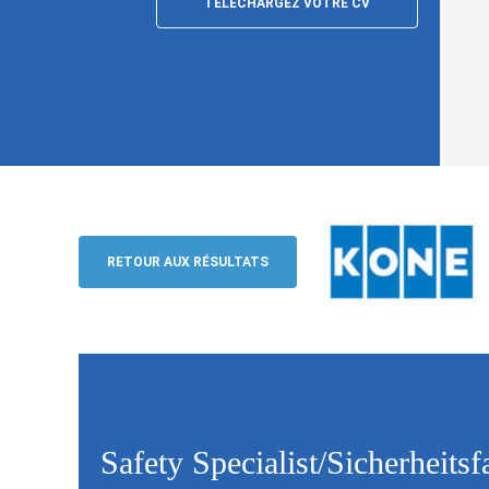
TÉLÉCHARGEZ VOTRE CV
Safety Specialist/Sicherheitsfachkraft
Kone AG
RETOUR AUX RÉSULTATS
Safety Specialist/Sicherheits