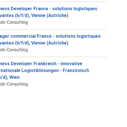
ness Developer France - solutions logistiques
vantes (h/f/d), Vienne (Autriche)
job-Consulting
ger commercial France - solutions logistiques
vantes (h/f/d), Vienne (Autriche)
job-Consulting
ness Developer Frankreich - innovative
rnationale Logistiklösungen - Französisch
/d), Wien
job-Consulting