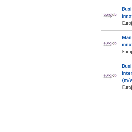
Busi
inno
Euro
Mana
inno
Euro
Busi
inte
(m/w
Euro