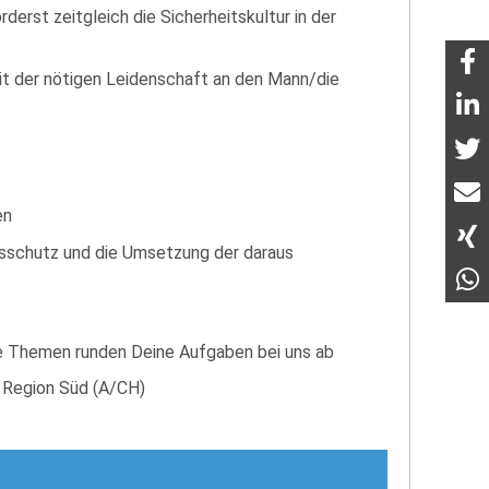
rst zeitgleich die Sicherheitskultur in der
it der nötigen Leidenschaft an den Mann/die
en
tsschutz und die Umsetzung der daraus
te Themen runden Deine Aufgaben bei uns ab
 Region Süd (A/CH)