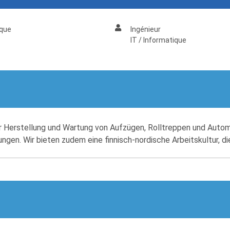
que
Ingénieur
IT / Informatique
r Herstellung und Wartung von Aufzügen, Rolltreppen und Automa
ungen. Wir bieten zudem eine finnisch-nordische Arbeitskultur, d