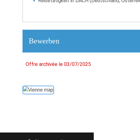
Reisetätigkeit in DACH (Deutschland, Österrei
Bewerben
Offre archivée le 03/07/2025