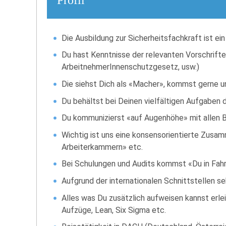
Die Ausbildung zur Sicherheitsfachkraft ist ei
Du hast Kenntnisse der relevanten Vorschrift
ArbeitnehmerInnenschutzgesetz, usw.)
Die siehst Dich als «Macher», kommst gerne u
Du behältst bei Deinen vielfältigen Aufgaben d
Du kommunizierst «auf Augenhöhe» mit allen Be
Wichtig ist uns eine konsensorientierte Zusam
Arbeiterkammern» etc.
Bei Schulungen und Audits kommst «Du in Fahrt
Aufgrund der internationalen Schnittstellen se
Alles was Du zusätzlich aufweisen kannst erle
Aufzüge, Lean, Six Sigma etc.