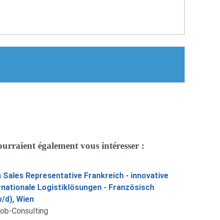
ourraient également vous intéresser :
 Sales Representative Frankreich - innovative
rnationale Logistiklösungen - Französisch
/d), Wien
job-Consulting