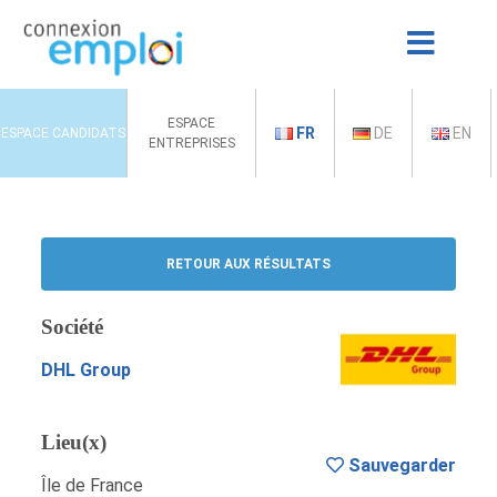
ESPACE
FR
DE
EN
ESPACE CANDIDATS
ENTREPRISES
RETOUR AUX RÉSULTATS
Société
DHL Group
Lieu(x)
Sauvegarder
Île de France