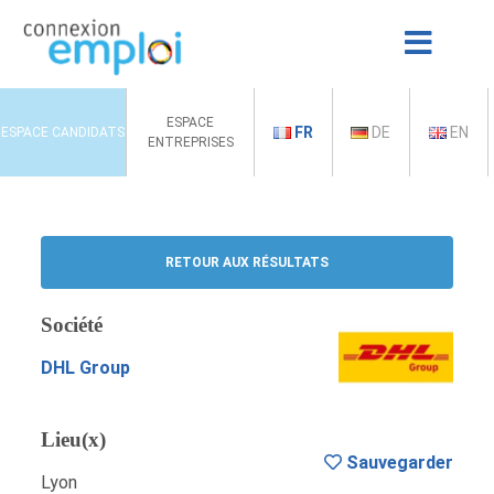
ESPACE
FR
DE
EN
ESPACE CANDIDATS
ENTREPRISES
RETOUR AUX RÉSULTATS
Société
DHL Group
Lieu(x)
Sauvegarder
Lyon