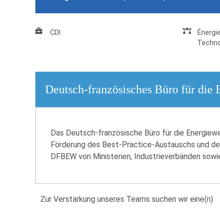
CDI
Énergi
Techno
Deutsch-französisches Büro für di
Das Deutsch-französische Büro für die Energiewe
Förderung des Best-Practice-Austauschs und der
DFBEW von Ministerien, Industrieverbänden sowi
Zur Verstärkung unseres Teams suchen wir eine(n)