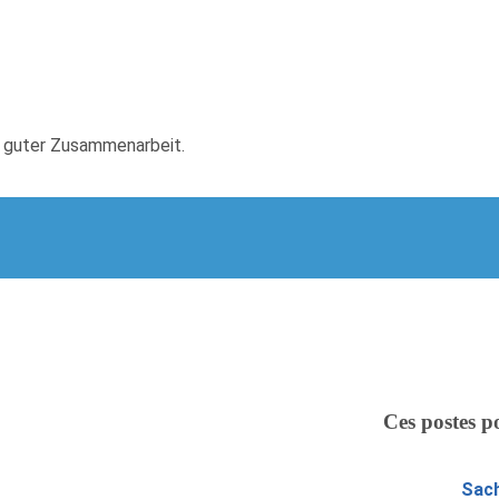
n guter Zusammenarbeit.
Ces postes p
Sach