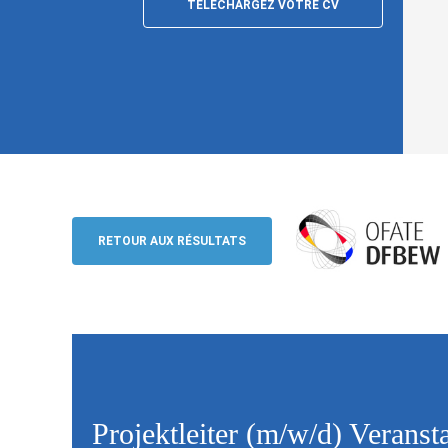
TÉLÉCHARGEZ VOTRE CV
Projektleiter (m/w/d) Veranstaltungen
Französisch, Berlin
RETOUR AUX RÉSULTATS
Deutsch-französisches Büro für die En
Projektleiter (m/w/d) Veranst