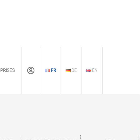
PRISES
FR
DE
EN