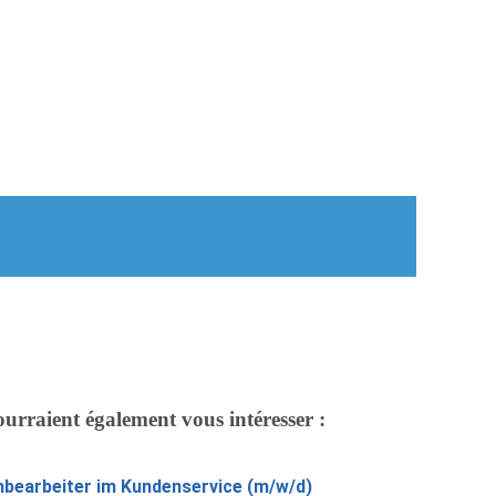
ourraient également vous intéresser :
bearbeiter im Kundenservice (m/w/d)