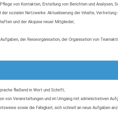
flege von Kontakten, Erstellung von Berichten und Analysen, Sc
der sozialen Netzwerke: Aktualisierung der Inhalte, Vertretung
haften und der Akquise neuer Mitglieder;
 Aufgaben, der Reiseorganisation, der Organisation von Teamakt
rache fließend in Wort und Schrift;
ion von Veranstaltungen und im Umgang mit administrativen Auf
eitsweise sowie die Fähigkeit, sich schnell an neue Aufgaben an