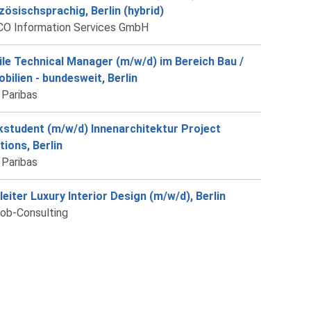
zösischsprachig, Berlin (hybrid)
O Information Services GmbH
le Technical Manager (m/w/d) im Bereich Bau /
bilien - bundesweit, Berlin
Paribas
student (m/w/d) Innenarchitektur Project
tions, Berlin
Paribas
alleiter Luxury Interior Design (m/w/d), Berlin
job-Consulting