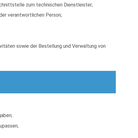
hnittstelle zum technischen Dienstleister;
 der verantwortlichen Person;
ivitäten sowie der Bestellung und Verwaltung von
gaben;
zupassen;