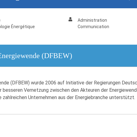
e
Administration
logie Énergétique
Communication
e Energiewende (DFBEW)
nde (DFBEW) wurde 2006 auf Initiative der Regierungen Deutsch
 besseren Vernetzung zwischen den Akteuren der Energiewende
e zahlreichen Unternehmen aus der Energiebranche unterstützt.