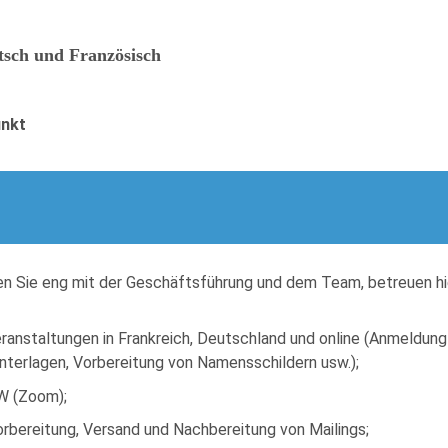
utsch und Französisch
unkt
n Sie eng mit der Geschäftsführung und dem Team, betreuen hi
ranstaltungen in Frankreich, Deutschland und online (Anmeldun
nterlagen, Vorbereitung von Namensschildern usw.);
W (Zoom);
orbereitung, Versand und Nachbereitung von Mailings;