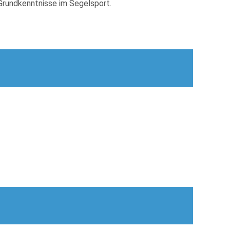
Grundkenntnisse im Segelsport.