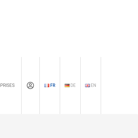
PRISES
FR
DE
EN