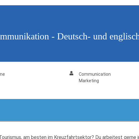
ommunikation - Deutsch- und englis
sme
Communication
Marketing
urismus, am besten im Kreuzfahrtsektor? Du arbeitest gerne im