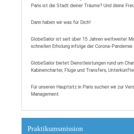
Paris ist die Stadt deiner Träume? Und deine Fr
Dann haben wir was für Dich!
GlobeSailor ist seit über 15 Jahren weltweiter 
schnellen Erholung infolge der Corona-Pandemie 
GlobeSailor bietet Dienstleistungen rund um Chart
Kabinencharter, Flüge und Transfers, Unterkünfte
Für unseren Hauptsitz in Paris suchen wir zur V
Management.
Praktikumsmission