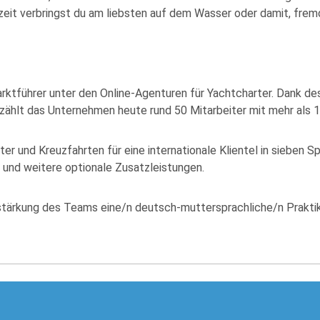
eizeit verbringst du am liebsten auf dem Wasser oder damit, fr
Marktführer unter den Online-Agenturen für Yachtcharter. Dank d
zählt das Unternehmen heute rund 50 Mitarbeiter mit mehr als 1
er und Kreuzfahrten für eine internationale Klientel in sieben S
 und weitere optionale Zusatzleistungen.
erstärkung des Teams eine/n deutsch-muttersprachliche/n Prakt