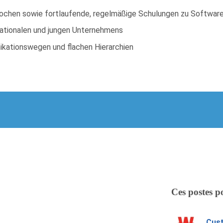
 Wochen sowie fortlaufende, regelmäßige Schulungen zu Softwar
rnationalen und jungen Unternehmens
ikationswegen und flachen Hierarchien
Ces postes p
Cust