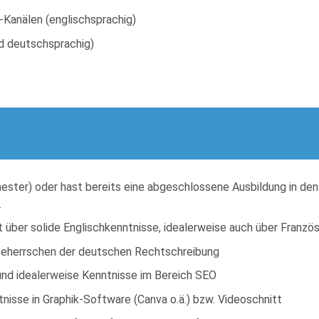
Kanälen (englischsprachig)
d deutschsprachig)
ester) oder hast bereits eine abgeschlossene Ausbildung in de
.
über solide Englischkenntnisse, idealerweise auch über Französ
s Beherrschen der deutschen Rechtschreibung
 und idealerweise Kenntnisse im Bereich SEO
isse in Graphik-Software (Canva o.ä.) bzw. Videoschnitt