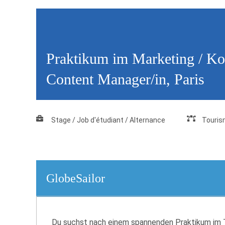
Praktikum im Marketing / K
Content Manager/in, Paris
Stage / Job d'étudiant / Alternance
Touri
GlobeSailor
Du suchst nach einem spannenden Praktikum im To