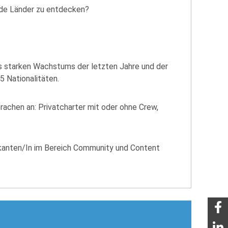
emde Länder zu entdecken?
es starken Wachstums der letzten Jahre und der
5 Nationalitäten.
prachen an: Privatcharter mit oder ohne Crew,
ikanten/In im Bereich Community und Content