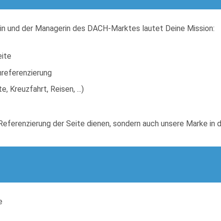
rin und der Managerin des DACH-Marktes lautet Deine Mission:
eite
nreferenzierung
 Kreuzfahrt, Reisen, ...)
n Referenzierung der Seite dienen, sondern auch unsere Marke i
e