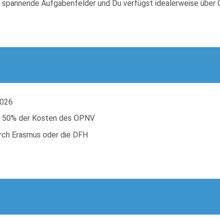
ch spannende Aufgabenfelder und Du verfügst idealerweise über 
2026
on 50% der Kosten des ÖPNV
urch Erasmus oder die DFH