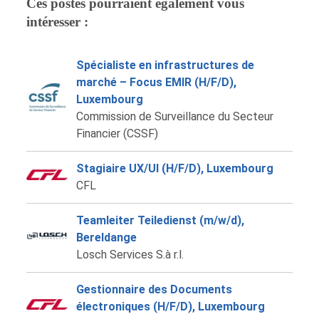
Ces postes pourraient également vous
intéresser :
Spécialiste en infrastructures de
marché – Focus EMIR (H/F/D),
Luxembourg
Commission de Surveillance du Secteur
Financier (CSSF)
Stagiaire UX/UI (H/F/D), Luxembourg
CFL
Teamleiter Teiledienst (m/w/d),
Bereldange
Losch Services S.à r.l.
Gestionnaire des Documents
électroniques (H/F/D), Luxembourg