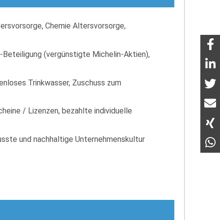
tersvorsorge, Chemie Altersvorsorge,
-Beteiligung (vergünstigte Michelin-Aktien),
enloses Trinkwasser, Zuschuss zum
eine / Lizenzen, bezahlte individuelle
wusste und nachhaltige Unternehmenskultur