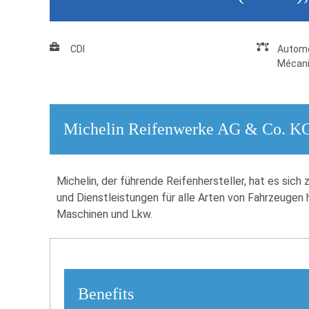
CDI
Automo
Mécani
Michelin Reifenwerke AG & Co. K
Michelin, der führende Reifenhersteller, hat es sic
und Dienstleistungen für alle Arten von Fahrzeugen 
Maschinen und Lkw.
Benefits