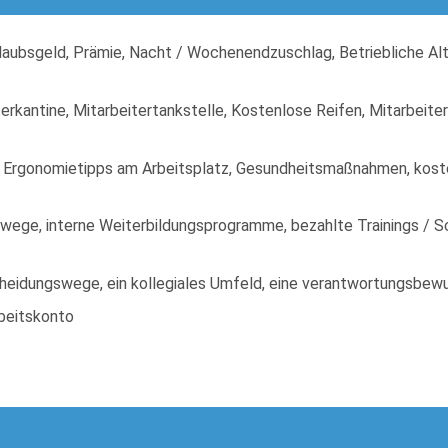
Urlaubsgeld, Prämie, Nacht / Wochenendzuschlag, Betriebliche Al
erkantine, Mitarbeitertankstelle, Kostenlose Reifen, Mitarbeiter
 Ergonomietipps am Arbeitsplatz, Gesundheitsmaßnahmen, kost
swege, interne Weiterbildungsprogramme, bezahlte Trainings / Sch
tscheidungswege, ein kollegiales Umfeld, eine verantwortungsbe
rbeitskonto