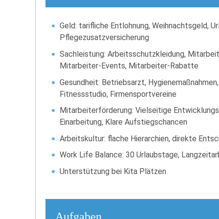
Geld: tarifliche Entlohnung, Weihnachtsgeld, 
Pflegezusatzversicherung
Sachleistung: Arbeitsschutzkleidung, Mitarbeit
Mitarbeiter-Events, Mitarbeiter-Rabatte
Gesundheit: Betriebsarzt, Hygienemaßnahmen,
Fitnessstudio, Firmensportvereine
Mitarbeiterförderung: Vielseitige Entwicklung
Einarbeitung, Klare Aufstiegschancen
Arbeitskultur: flache Hierarchien, direkte En
Work Life Balance: 30 Urlaubstage, Langzeita
Unterstützung bei Kita Plätzen
Aufgaben