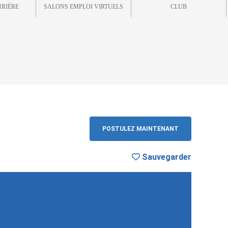
RRIÈRE
SALONS EMPLOI VIRTUELS
CLUB
RETOUR
POSTULEZ MAINTENANT
Sauvegarder