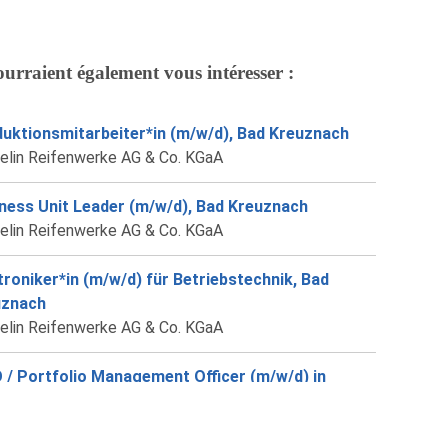
ourraient également vous intéresser :
uktionsmitarbeiter*in (m/w/d), Bad Kreuznach
elin Reifenwerke AG & Co. KGaA
ness Unit Leader (m/w/d), Bad Kreuznach
elin Reifenwerke AG & Co. KGaA
troniker*in (m/w/d) für Betriebstechnik, Bad
uznach
elin Reifenwerke AG & Co. KGaA
/ Portfolio Management Officer (m/w/d) in
zeit, Bad Kreuznach
elin Reifenwerke AG & Co. KGaA