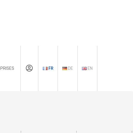
PRISES
FR
DE
EN