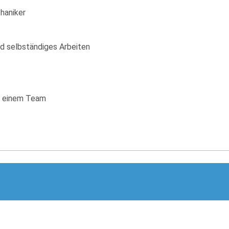
haniker
nd selbständiges Arbeiten
 in einem Team