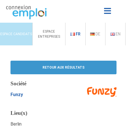
ESPACE
FR
DE
EN
ESPACE CANDIDATS
ENTREPRISES
RETOUR AUX RÉSULTATS
Société
Funzy
Lieu(x)
Berlin