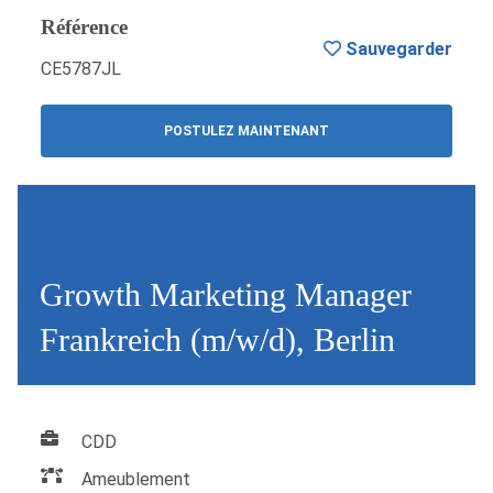
Référence
Sauvegarder
CE5787JL
POSTULEZ MAINTENANT
Growth Marketing Manager
Frankreich (m/w/d), Berlin
CDD
Ameublement