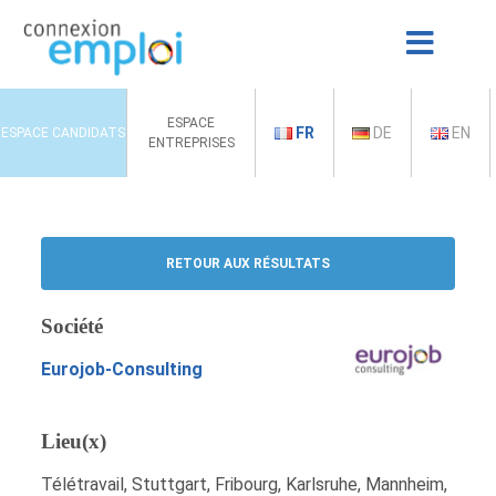
ESPACE
FR
DE
EN
ESPACE CANDIDATS
ENTREPRISES
RETOUR AUX RÉSULTATS
Société
Eurojob-Consulting
Lieu(x)
Télétravail, Stuttgart, Fribourg, Karlsruhe, Mannheim,