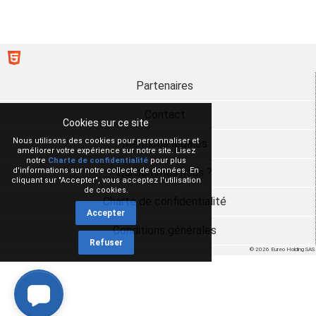
Partenaires
Contact
Cookies sur ce site
Nous utilisons des cookies pour personnaliser et
Mentions légales
améliorer votre expérience sur notre site. Lisez
notre
Charte de confidentialité
pour plus
d'informations sur notre collecte de données. En
Qui sommes nous ?
cliquant sur "Accepter", vous acceptez l'utilisation
de cookies.
Charte de confidentialité
Accepter
Conditions générales
Refuser
© 2026 Eureo Holding SAS