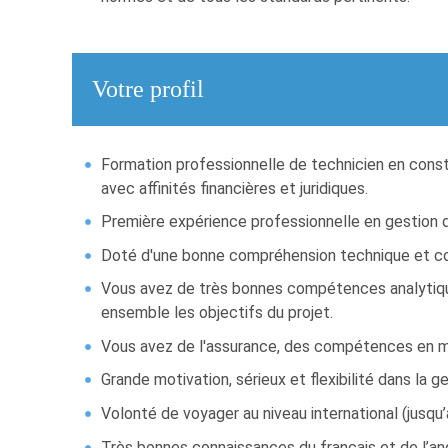
Votre profil
Formation professionnelle de technicien en cons
avec affinités financières et juridiques.
Première expérience professionnelle en gestion d
Doté d'une bonne compréhension technique et co
Vous avez de très bonnes compétences analytiques 
ensemble les objectifs du projet.
Vous avez de l'assurance, des compétences en ma
Grande motivation, sérieux et flexibilité dans la 
Volonté de voyager au niveau international (jusqu’
Très bonnes connaissances du français et de l’anglai