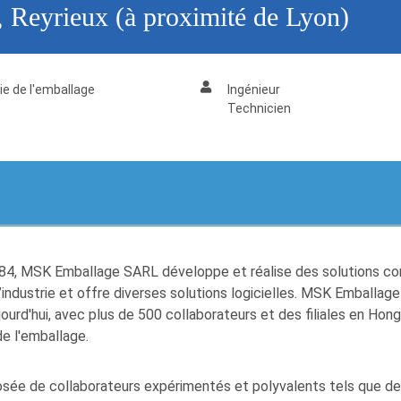
), Reyrieux (à proximité de Lyon)
ie de l'emballage
Ingénieur
Technicien
1984, MSK Emballage SARL développe et réalise des solutions 
industrie et offre diverses solutions logicielles. MSK Emballag
urd'hui, avec plus de 500 collaborateurs et des filiales en Hong
de l'emballage.
e de collaborateurs expérimentés et polyvalents tels que des 