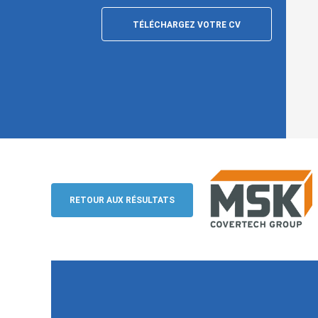
TÉLÉCHARGEZ VOTRE CV
Chef de projet industriel (h/f), Reyrieu
MSK Emballage S.A.R.L.
RETOUR AUX RÉSULTATS