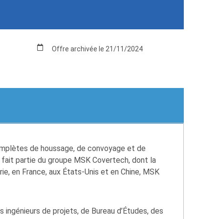
Offre archivée le 21/11/2024
complètes de houssage, de convoyage et de
e fait partie du groupe MSK Covertech, dont la
rie, en France, aux États-Unis et en Chine, MSK
ingénieurs de projets, de Bureau d’Études, des