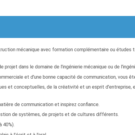
truction mécanique avec formation complémentaire ou études te
e projet dans le domaine de l'ingénierie mécanique ou de l'ingén
mmerciale et d'une bonne capacité de communication, vous ête
et conceptuelles, de la créativité et un esprit d'entreprise, e
tière de communication et inspirez confiance.
gestion de systèmes, de projets et de cultures différents.
à 40%).
s à l’écrit et à l’oral.