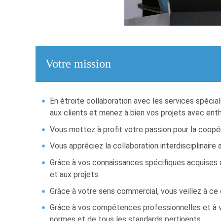
Votre mission
En étroite collaboration avec les services spéci
aux clients et menez à bien vos projets avec ent
Vous mettez à profit votre passion pour la coopér
Vous appréciez la collaboration interdisciplinaire 
Grâce à vos connaissances spécifiques acquises au
et aux projets.
Grâce à votre sens commercial, vous veillez à ce 
Grâce à vos compétences professionnelles et à vo
normes et de tous les standards pertinents.