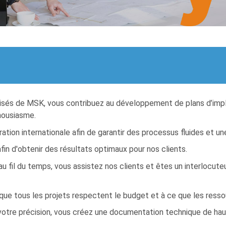
alisés de MSK, vous contribuez au développement de plans d’impl
housiasme.
ation internationale afin de garantir des processus fluides et u
afin d'obtenir des résultats optimaux pour nos clients.
 fil du temps, vous assistez nos clients et êtes un interlocuteu
que tous les projets respectent le budget et à ce que les resso
tre précision, vous créez une documentation technique de haute