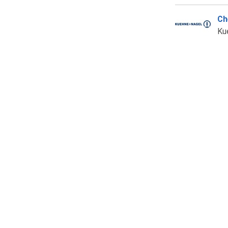
Ch
Ku
Ch
Vo