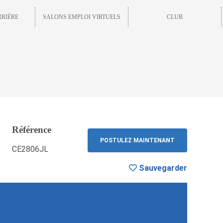
RRIÈRE
SALONS EMPLOI VIRTUELS
CLUB
Référence
Sauvegarder
RETOUR
POSTULEZ MAINTENANT
CE2806JL
Sauvegarder