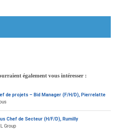
ourraient également vous intéresser :
ef de projets – Bid Manager (F/H/D), Pierrelatte
rbus
us Chef de Secteur (H/F/D), Rumilly
L Group