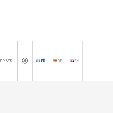
PRISES
FR
DE
EN