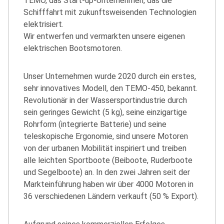
TEMO, das Start-up-Unternehmen, das die
Schifffahrt mit zukunftsweisenden Technologien
elektrisiert.
Wir entwerfen und vermarkten unsere eigenen
elektrischen Bootsmotoren.
Unser Unternehmen wurde 2020 durch ein erstes,
sehr innovatives Modell, den TEMO-450, bekannt.
Revolutionär in der Wassersportindustrie durch
sein geringes Gewicht (5 kg), seine einzigartige
Rohrform (integrierte Batterie) und seine
teleskopische Ergonomie, sind unsere Motoren
von der urbanen Mobilität inspiriert und treiben
alle leichten Sportboote (Beiboote, Ruderboote
und Segelboote) an. In den zwei Jahren seit der
Markteinführung haben wir über 4000 Motoren in
36 verschiedenen Ländern verkauft (50 % Export).