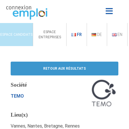
ESPACE
FR
DE
EN
ESPACE CANDIDATS
ENTREPRISES
RETOUR AUX RÉSULTATS
Société
TEMO
Lieu(x)
Vannes, Nantes, Bretagne, Rennes