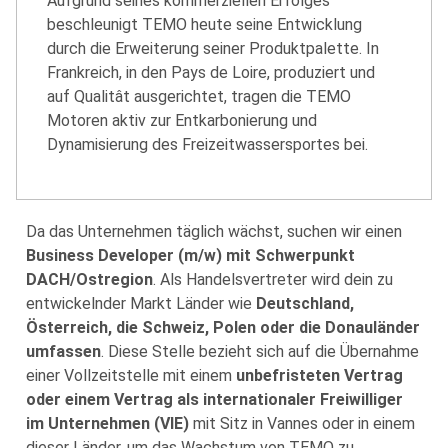
Aufgrund seines kommerziellen Erfolges
beschleunigt TEMO heute seine Entwicklung
durch die Erweiterung seiner Produktpalette. In
Frankreich, in den Pays de Loire, produziert und
auf Qualitât ausgerichtet, tragen die TEMO
Motoren aktiv zur Entkarbonierung und
Dynamisierung des Freizeitwassersportes bei.
Da das Unternehmen täglich wächst, suchen wir einen
Business Developer (m/w) mit Schwerpunkt
DACH/Ostregion
. Als Handelsvertreter wird dein zu
entwickelnder Markt Länder wie
Deutschland,
Österreich, die Schweiz, Polen oder die Donauländer
umfassen
. Diese Stelle bezieht sich auf die Übernahme
einer Vollzeitstelle mit einem
unbefristeten Vertrag
oder einem Vertrag als internationaler Freiwilliger
im Unternehmen (VIE)
mit Sitz in Vannes oder in einem
dieser Länder, um das Wachstum von TEMO zu