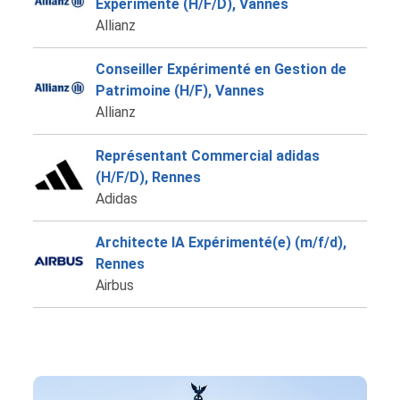
Expérimenté (H/F/D), Vannes
Allianz
Conseiller Expérimenté en Gestion de
Patrimoine (H/F), Vannes
Allianz
Représentant Commercial adidas
(H/F/D), Rennes
Adidas
Architecte IA Expérimenté(e) (m/f/d),
Rennes
Airbus