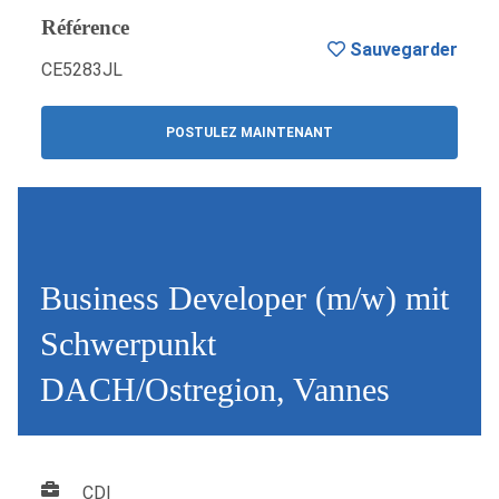
Référence
Sauvegarder
CE5283JL
POSTULEZ MAINTENANT
Business Developer (m/w) mit
Schwerpunkt
DACH/Ostregion, Vannes
CDI