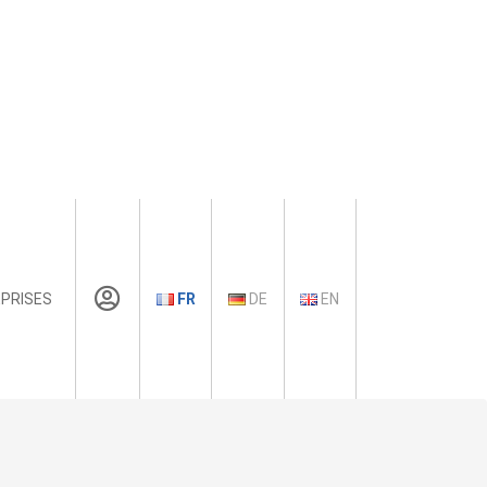
PRISES
FR
DE
EN