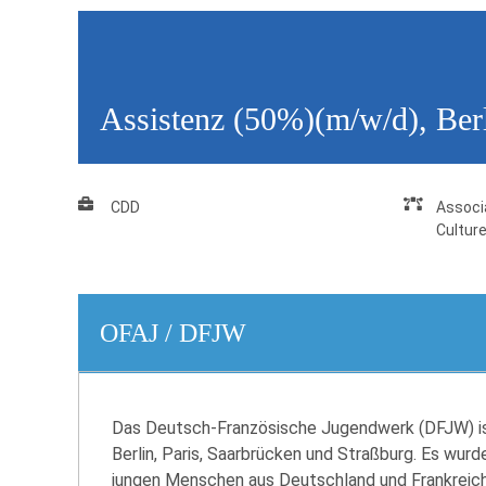
Assistenz (50%)(m/w/d), Ber
CDD
Associ
Cultur
OFAJ / DFJW
Das Deutsch-Französische Jugendwerk (DFJW) ist 
Berlin, Paris, Saarbrücken und Straßburg. Es wu
jungen Menschen aus Deutschland und Frankreich 