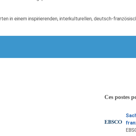
en in einem inspirierenden, interkulturellen, deutsch-französis
Ces postes p
Sach
fran
EBSC