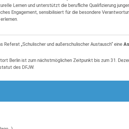
turelle Lernen und unterstützt die berufliche Qualifizierung ju
iches Engagement, sensibilisiert für die besondere Verantwortu
erlernen.
 Referat „Schulischer und außerschulischer Austausch“ eine
As
stort Berlin ist zum nächstmöglichen Zeitpunkt bis zum 31. Dez
statut des DFJW.
blage…)