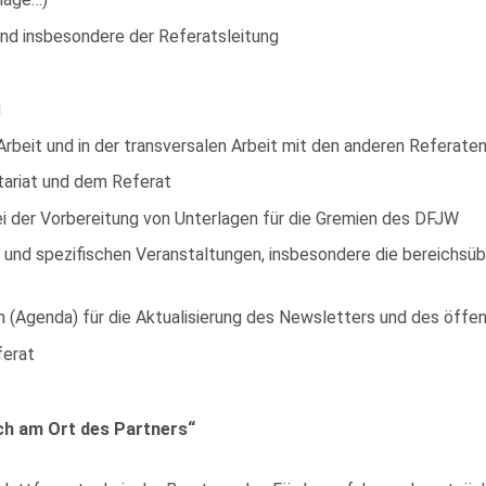
nd insbesondere der Referatsleitung
g
Arbeit und in der transversalen Arbeit mit den anderen Referate
tariat und dem Referat
ei der Vorbereitung von Unterlagen für die Gremien des DFJW
und spezifischen Veranstaltungen, insbesondere die bereichsübe
(Agenda) für die Aktualisierung des Newsletters und des öffen
ferat
h am Ort des Partners“