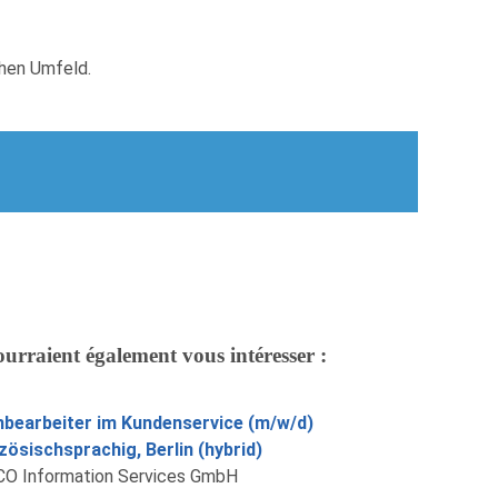
chen Umfeld.
ourraient également vous intéresser :
bearbeiter im Kundenservice (m/w/d)
zösischsprachig, Berlin (hybrid)
O Information Services GmbH