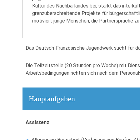
Kultur des Nachbarlandes bei, stärkt das interkul
grenzüberschreitende Projekte für bürgerschaftl
motiviert junge Menschen, die Partnersprache zu 
Das Deutsch-Französische Jugendwerk sucht für das
Die Teilzeitstelle (20 Stunden pro Woche) mit Dien
Arbeitsbedingungen richten sich nach dem Personal
Hauptaufgaben
Assistenz
Allgemeine Büroarbeit (Verfassen von Briefen, A