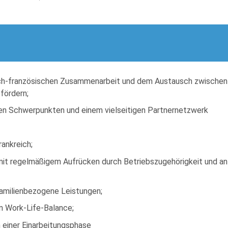
utsch-französischen Zusammenarbeit und dem Austausch zwischen
fördern;
chen Schwerpunkten und einem vielseitigen Partnernetzwerk
rankreich;
t regelmäßigem Aufrücken durch Betriebszugehörigkeit und ante
amilienbezogene Leistungen;
en Work-Life-Balance;
 einer Einarbeitungsphase