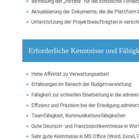
Betreuung der „Hotline“ für die schulische Förde
Aktualisierung der Dokumente, die die Plattform 
Unterstützung der Projektbeauftragten in versc
Erforderliche Kenntnisse und Fähigk
Hohe Affinität zu Verwaltungsarbeit
Erfahrungen im Bereich der Budgetverwaltung
Fähigkeit zur schnellen Einarbeitung in die admi
Effizienz und Präzision bei der Erledigung adminis
Teamfähigkeit, Kommunikationsfähigkeiten
Gute Deutsch- und Französischkenntnisse in Wo
Sehr gute Kenntnisse in MS Office (Word, Excel,