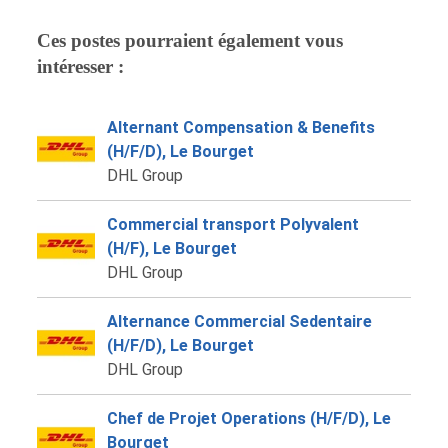
Ces postes pourraient également vous
intéresser :
Alternant Compensation & Benefits
(H/F/D), Le Bourget
DHL Group
Commercial transport Polyvalent
(H/F), Le Bourget
DHL Group
Alternance Commercial Sedentaire
(H/F/D), Le Bourget
DHL Group
Chef de Projet Operations (H/F/D), Le
Bourget