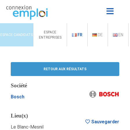
ESPACE
FR
DE
EN
ESPACE CANDIDATS
ENTREPRISES
RETOUR AUX RÉSULTATS
Société
Bosch
Lieu(x)
Sauvegarder
Le Blanc-Mesnil