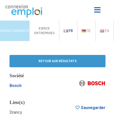
ESPACE
FR
DE
EN
ESPACE CANDIDATS
ENTREPRISES
RETOUR AUX RÉSULTATS
Société
Bosch
Lieu(x)
Sauvegarder
Drancy