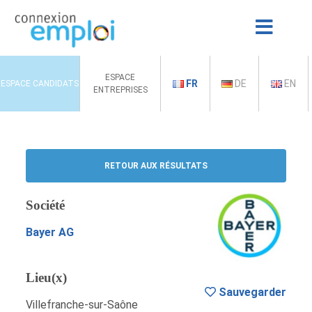
ESPACE
FR
DE
EN
ESPACE CANDIDATS
ENTREPRISES
RETOUR AUX RÉSULTATS
Société
Bayer AG
Lieu(x)
Sauvegarder
Villefranche-sur-Saône