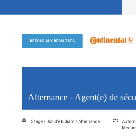
Alternance - Agent(e) de sécurité (H/
Continental
RETOUR AUX RÉSULTATS
Alternance - Agent(e) de séc
Stage / Job d'étudiant / Alternance
Automo
Mécani