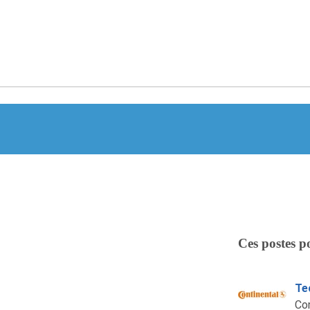
Ces postes p
Te
Co