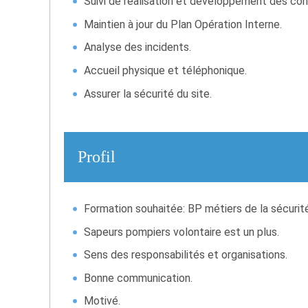
Suivi de réalisation et développement des con
Maintien à jour du Plan Opération Interne.
Analyse des incidents.
Accueil physique et téléphonique.
Assurer la sécurité du site.
Profil
Formation souhaitée: BP métiers de la sécurit
Sapeurs pompiers volontaire est un plus.
Sens des responsabilités et organisations.
Bonne communication.
Motivé.