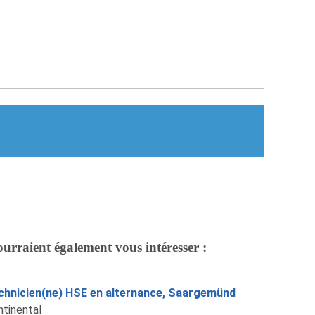
ourraient également vous intéresser :
chnicien(ne) HSE en alternance, Saargemünd
ntinental