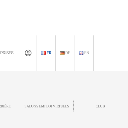
PRISES
FR
DE
EN
RRIÈRE
SALONS EMPLOI VIRTUELS
CLUB