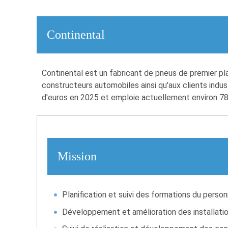
Continental
Continental est un fabricant de pneus de premier pla
constructeurs automobiles ainsi qu'aux clients industr
d'euros en 2025 et emploie actuellement environ 7
Mission
Planification et suivi des formations du person
Développement et amélioration des installatio