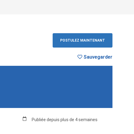
vegarder
RETOUR
POSTULEZ MAINTENANT
Sauvegarder
Publiée depuis plus de 4 semaines