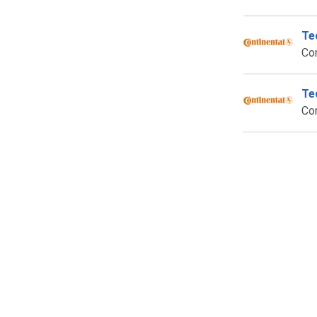
Te
Co
Te
Co