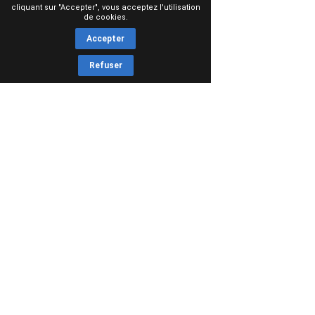
cliquant sur "Accepter", vous acceptez l'utilisation
de cookies.
Accepter
Refuser