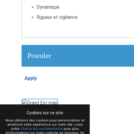
Dynamique.
Rigueur et vigilance.
Postuler
Apply
Cookies sur ce site
Nous utilisons des cookies pour personnaliser et
améliorer votre expérience sur notre site. Lisez
notre
Charte de confidentialité
pour plus
d'informations sur notre collecte de données. En