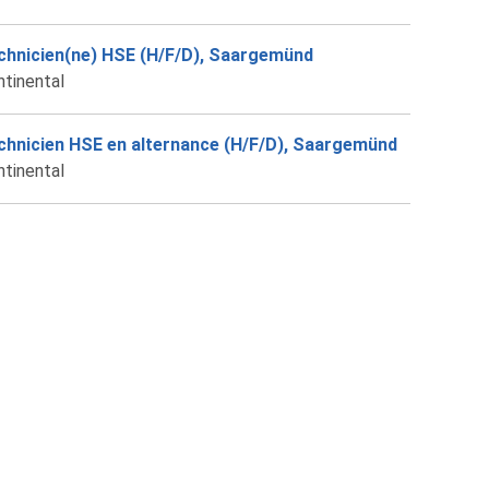
chnicien(ne) HSE (H/F/D), Saargemünd
ntinental
chnicien HSE en alternance (H/F/D), Saargemünd
ntinental