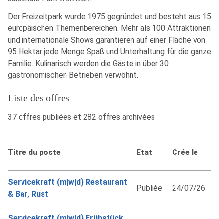
Der Freizeitpark wurde 1975 gegründet und besteht aus 15
europäischen Themenbereichen. Mehr als 100 Attraktionen
und internationale Shows garantieren auf einer Fläche von
95 Hektar jede Menge Spaß und Unterhaltung für die ganze
Familie. Kulinarisch werden die Gäste in über 30
gastronomischen Betrieben verwöhnt.
Liste des offres
37 offres publiées et 282 offres archivées
Titre du poste
Etat
Crée le
Servicekraft (m|w|d) Restaurant
Publiée
24/07/26
& Bar, Rust
Servicekraft (m|w|d) Frühstück,