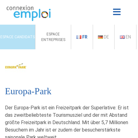
ESPACE
FR
DE
EN
ESPACE CANDIDATS
ENTREPRISES
Europa-Park
Der Europa-Park ist ein Freizeitpark der Superlative: Er ist
das zweitbeliebteste Tourismusziel und der mit Abstand
größte Freizeitpark in Deutschland. Mit über 5,7 Millionen
Besuchern im Jahr ist er zudem der besucherstärkste
saisonale Park weltweit.