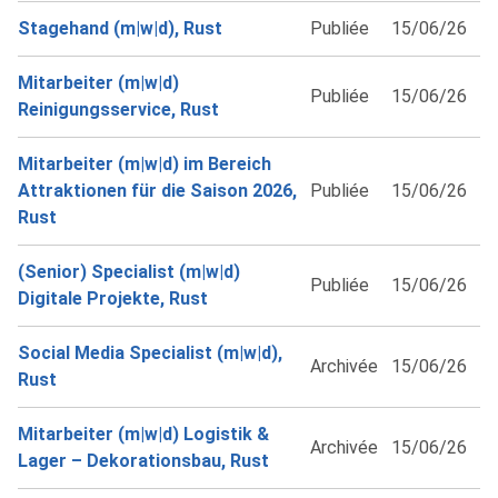
Stagehand (m|w|d), Rust
Publiée
15/06/26
Mitarbeiter (m|w|d)
Publiée
15/06/26
Reinigungsservice, Rust
Mitarbeiter (m|w|d) im Bereich
Attraktionen für die Saison 2026,
Publiée
15/06/26
Rust
(Senior) Specialist (m|w|d)
Publiée
15/06/26
Digitale Projekte, Rust
Social Media Specialist (m|w|d),
Archivée
15/06/26
Rust
Mitarbeiter (m|w|d) Logistik &
Archivée
15/06/26
Lager – Dekorationsbau, Rust